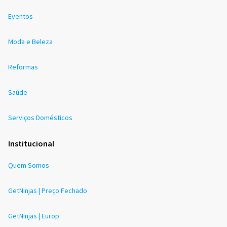
Eventos
Moda e Beleza
Reformas
Saúde
Serviços Domésticos
Institucional
Quem Somos
GetNinjas | Preço Fechado
GetNinjas | Europ