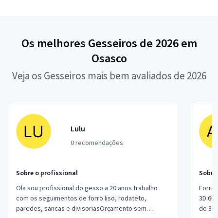
Os melhores Gesseiros de 2026 em
Osasco
Veja os Gesseiros mais bem avaliados de 2026
Lulu
0 recomendações
Sobre o profissional
Sobre 
Ola sou profissional do gesso a 20 anos trabalho
Forro 
com os seguimentos de forro liso, rodateto,
3D:60,
paredes, sancas e divisoriasOrçamento sem
de 300