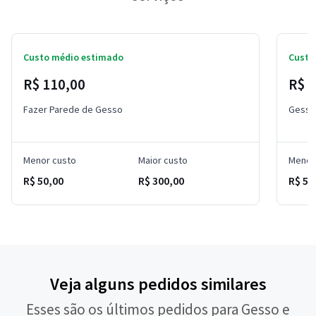
Custo médio estimado
Custo
R$ 110,00
R$ 6
Fazer Parede de Gesso
Gesso 
Menor custo
Maior custo
Menor
R$ 50,00
R$ 300,00
R$ 50
Veja alguns pedidos similares
Esses são os últimos pedidos para Gesso e