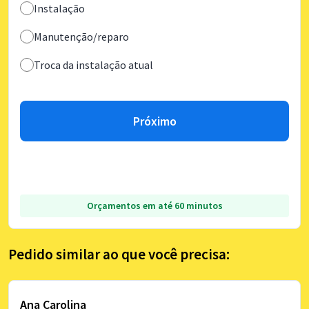
Instalação
Manutenção/reparo
Troca da instalação atual
Próximo
Orçamentos em até 60 minutos
Pedido similar ao que você precisa:
Ana Carolina