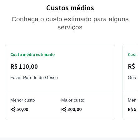
Custos médios
Conheça o custo estimado para alguns
serviços
Custo médio estimado
Custo
R$ 110,00
R$ 6
Fazer Parede de Gesso
Gesso
Menor custo
Maior custo
Menor
R$ 50,00
R$ 300,00
R$ 50