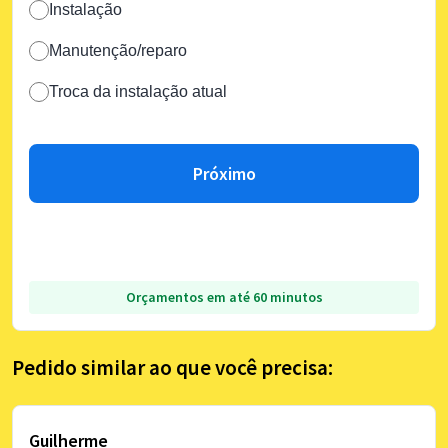
Instalação
Manutenção/reparo
Troca da instalação atual
Próximo
Orçamentos em até 60 minutos
Pedido similar ao que você precisa:
Guilherme