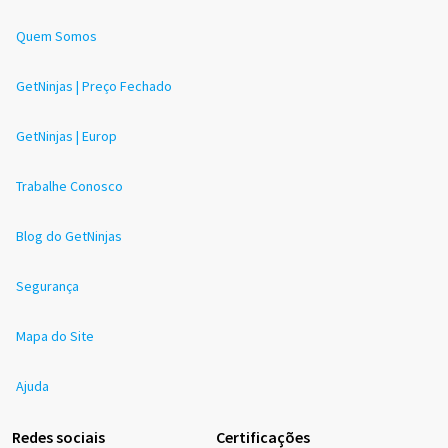
Quem Somos
GetNinjas | Preço Fechado
GetNinjas | Europ
Trabalhe Conosco
Blog do GetNinjas
Segurança
Mapa do Site
Ajuda
Redes sociais
Certificações