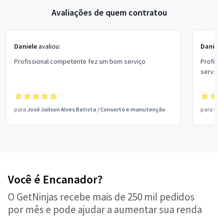
Avaliações de quem contratou
Daniele
avaliou:
Danie
Profissional competente fez um bom serviço
Profi
servi
para
José Jailson Alves Batista
/
Conserto e manutenção
para
I
Você é Encanador?
O GetNinjas recebe mais de 250 mil pedidos
por mês e pode ajudar a aumentar sua renda