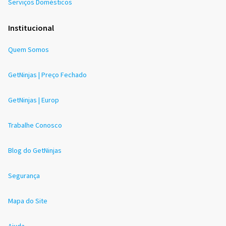
Serviços Domésticos
Institucional
Quem Somos
GetNinjas | Preço Fechado
GetNinjas | Europ
Trabalhe Conosco
Blog do GetNinjas
Segurança
Mapa do Site