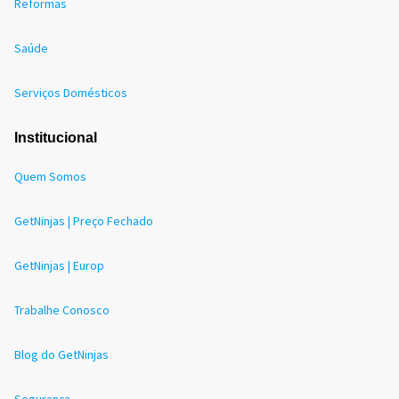
Reformas
Saúde
Serviços Domésticos
Institucional
Quem Somos
GetNinjas | Preço Fechado
GetNinjas | Europ
Trabalhe Conosco
Blog do GetNinjas