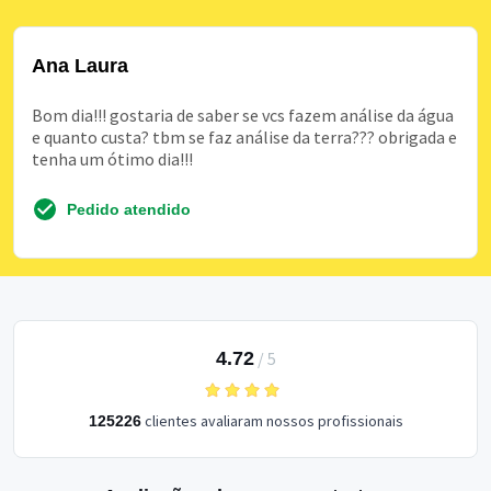
Ana Laura
Bom dia!!! gostaria de saber se vcs fazem análise da água
e quanto custa? tbm se faz análise da terra??? obrigada e
tenha um ótimo dia!!!
Pedido atendido
4.72
/
5
clientes avaliaram nossos profissionais
125226