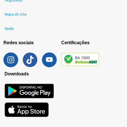
Segurança
Mapa do Site
Ajuda
Redes sociais
Certificações
Downloads