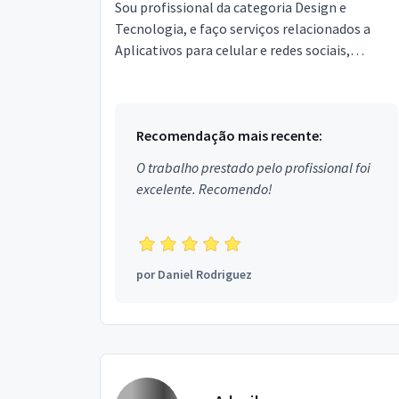
Sou profissional da categoria Design e
Tecnologia, e faço serviços relacionados a
Aplicativos para celular e redes sociais,
Marketing Online, Áudio e Vídeo,
Desenvolvimento de Sites e Sis...
Recomendação mais recente:
O trabalho prestado pelo profissional foi
excelente. Recomendo!
por
Daniel Rodriguez