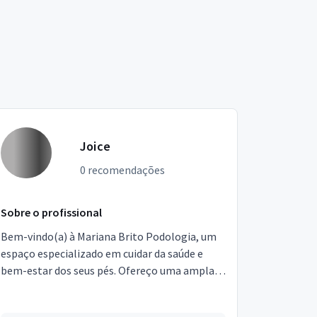
Joice
0 recomendações
Sobre o profissional
Bem-vindo(a) à Mariana Brito Podologia, um
espaço especializado em cuidar da saúde e
bem-estar dos seus pés. Ofereço uma ampla
gama de serviços, incluindo tratamento de
unhas encravadas, ...