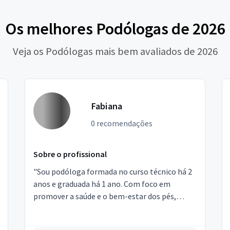
Os melhores Podólogas de 2026
Veja os Podólogas mais bem avaliados de 2026
Fabiana
0 recomendações
Sobre o profissional
"Sou podóloga formada no curso técnico há 2
anos e graduada há 1 ano. Com foco em
promover a saúde e o bem-estar dos pés,
ofereço atendimento personalizado, sempre
buscando proporcionar c...