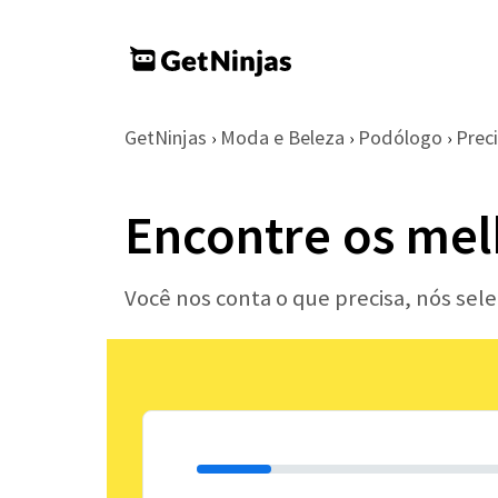
GetNinjas
Moda e Beleza
Podólogo
Prec
›
›
›
Encontre os mel
Você nos conta o que precisa, nós se