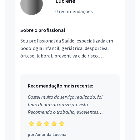
Luciene
0 recomendações
Sobre o profissional
Sou profissional da Saúde, especializada em
podologia infantil, geriátrica, desportiva,
órtese, laboral, preventiva e de risco.
Tratamento especializado em enfermagem
para os pés em ger...
Recomendação mais recente:
Gostei muito do serviço realizado, foi
feito dentro do prazo previsto.
Recomendo o trabalho, excelentes
profissionais.
por
Amanda Lucena