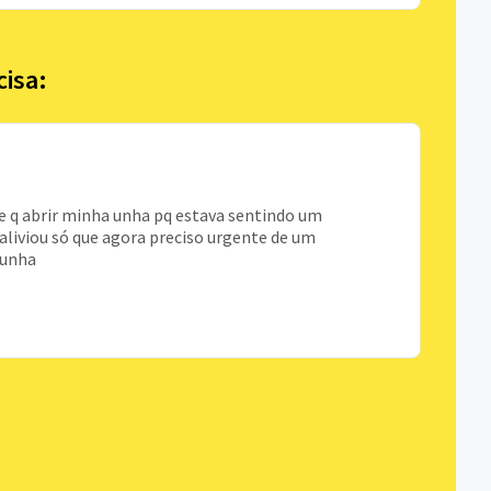
cisa:
e q abrir minha unha pq estava sentindo um
aliviou só que agora preciso urgente de um
a unha