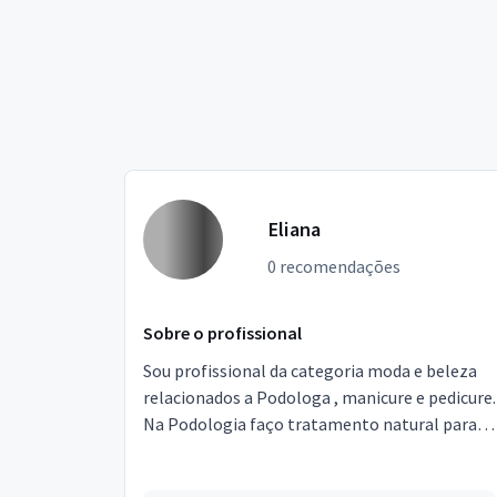
Eliana
0 recomendações
Sobre o profissional
Sou profissional da categoria moda e beleza
relacionados a Podologa , manicure e pedicure.
Na Podologia faço tratamento natural para
unhas com onicomicose , podologia
preventiva ...