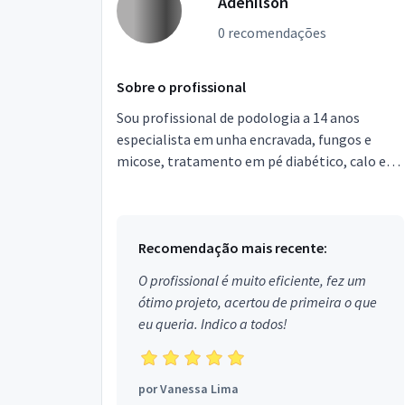
Adenilson
0 recomendações
Sobre o profissional
Sou profissional de podologia a 14 anos
especialista em unha encravada, fungos e
micose, tratamento em pé diabético, calo e
Calosidades, podologia infantil, a nossa
avaliação presencial é...
Recomendação mais recente:
O profissional é muito eficiente, fez um
ótimo projeto, acertou de primeira o que
eu queria. Indico a todos!
por
Vanessa Lima