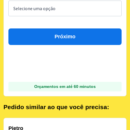
Próximo
Orçamentos em até 60 minutos
Pedido similar ao que você precisa:
Pietro