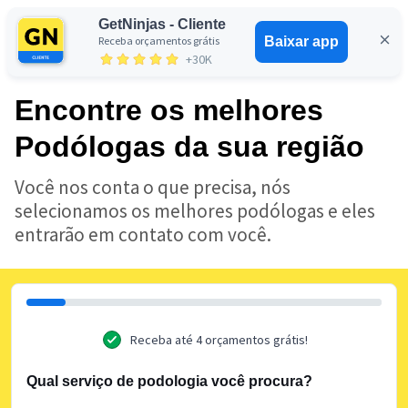
GetNinjas - Cliente
Receba orçamentos grátis
Baixar app
Entrar
+30K
Encontre os melhores
Podólogas da sua região
Você nos conta o que precisa, nós
selecionamos os melhores podólogas e eles
entrarão em contato com você.
Receba até 4 orçamentos grátis!
Qual serviço de podologia você procura?