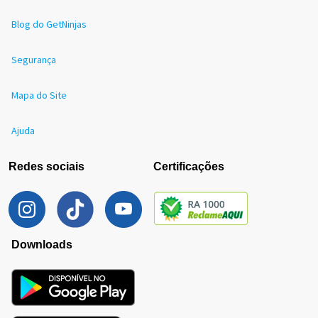
Blog do GetNinjas
Segurança
Mapa do Site
Ajuda
Redes sociais
Certificações
Downloads