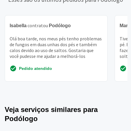
contratou
Isabella
Podólogo
Mari
Olá boa tarde, nos meus pés tenho problemas
Tive 
de fungos em duas unhas dos pés e também
pé. E
calos devido ao uso de saltos. Gostaria que
fazer
você pudesse me ajudar a melhorá-los
solta
Pedido atendido
Veja serviços similares para
Podólogo