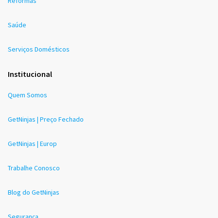
Reformas
Saúde
Serviços Domésticos
Institucional
Quem Somos
GetNinjas | Preço Fechado
GetNinjas | Europ
Trabalhe Conosco
Blog do GetNinjas
Segurança