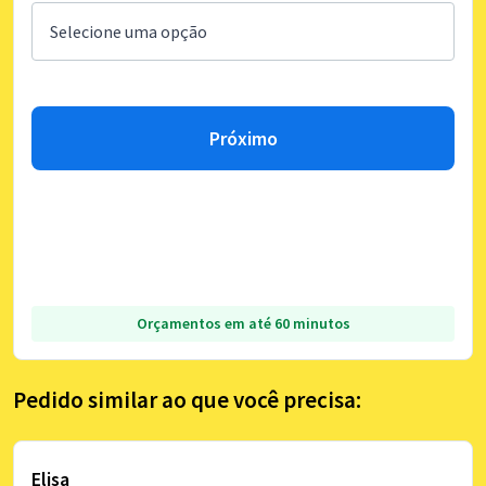
Próximo
Orçamentos em até 60 minutos
Pedido similar ao que você precisa:
Elisa