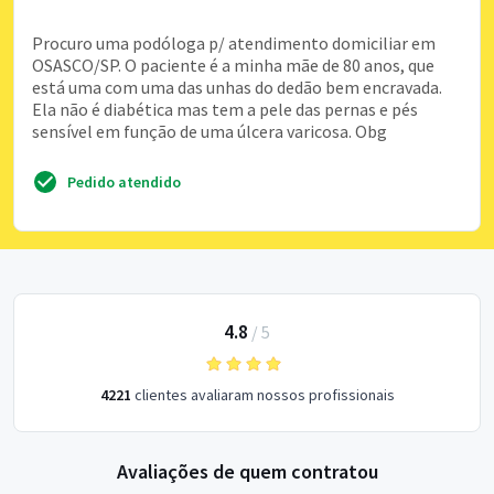
Procuro uma podóloga p/ atendimento domiciliar em
OSASCO/SP. O paciente é a minha mãe de 80 anos, que
está uma com uma das unhas do dedão bem encravada.
Ela não é diabética mas tem a pele das pernas e pés
sensível em função de uma úlcera varicosa. Obg
Pedido atendido
4.8
/
5
4221
clientes avaliaram nossos profissionais
Avaliações de quem contratou