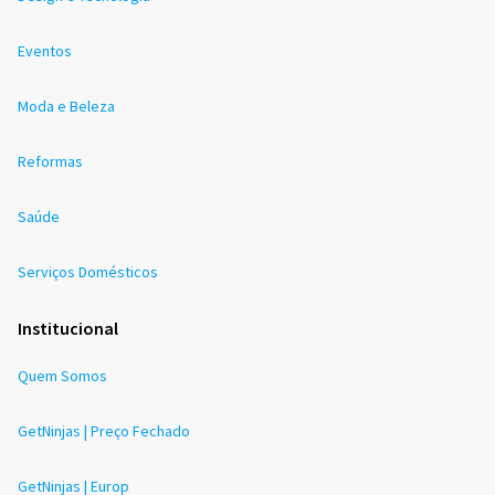
Eventos
Moda e Beleza
Reformas
Saúde
Serviços Domésticos
Institucional
Quem Somos
GetNinjas | Preço Fechado
GetNinjas | Europ