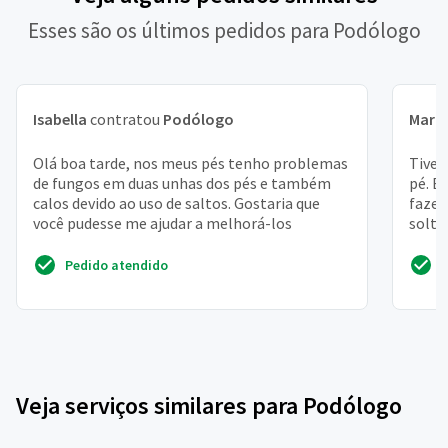
Esses são os últimos pedidos para Podólogo
Isabella
contratou
Podólogo
Mari
Olá boa tarde, nos meus pés tenho problemas
Tive 
de fungos em duas unhas dos pés e também
pé. E
calos devido ao uso de saltos. Gostaria que
fazer
você pudesse me ajudar a melhorá-los
solta
Pedido atendido
Veja serviços similares para Podólogo