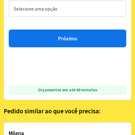
Próximo
Orçamentos em até 60 minutos
Pedido similar ao que você precisa:
Milena