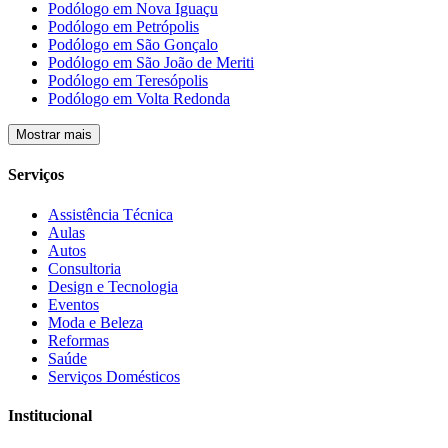
Podólogo em Nova Iguaçu
Podólogo em Petrópolis
Podólogo em São Gonçalo
Podólogo em São João de Meriti
Podólogo em Teresópolis
Podólogo em Volta Redonda
Mostrar mais
Serviços
Assistência Técnica
Aulas
Autos
Consultoria
Design e Tecnologia
Eventos
Moda e Beleza
Reformas
Saúde
Serviços Domésticos
Institucional