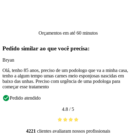
Orçamentos em até 60 minutos
Pedido similar ao que você precisa:
Bryan
Olá, tenho 85 anos, preciso de um podologo que va a minha casa,
tenho a algum tempo umas carnes meio esponjosas nascidas em
baixo das unhas. Preciso com urgência de uma podologa para
começar esse tratamento
Pedido atendido
4.8
/
5
4221
clientes avaliaram nossos profissionais