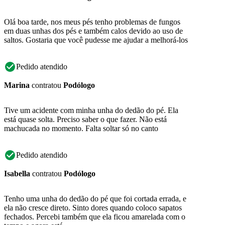
Olá boa tarde, nos meus pés tenho problemas de fungos
em duas unhas dos pés e também calos devido ao uso de
saltos. Gostaria que você pudesse me ajudar a melhorá-los
Pedido atendido
Marina
contratou
Podólogo
Tive um acidente com minha unha do dedão do pé. Ela
está quase solta. Preciso saber o que fazer. Não está
machucada no momento. Falta soltar só no canto
Pedido atendido
Isabella
contratou
Podólogo
Tenho uma unha do dedão do pé que foi cortada errada, e
ela não cresce direto. Sinto dores quando coloco sapatos
fechados. Percebi também que ela ficou amarelada com o