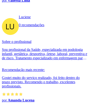
por
Vanessa Lima
Luciene
0 recomendações
Sobre o profissional
Sou profissional da Saúde, especializada em podologia
infantil, geriátrica, desportiva, órtese, laboral, preventiva e
de risco. Tratamento especializado em enfermagem para
os pés em ger...
Recomendação mais recente:
Gostei muito do serviço realizado, foi feito dentro do
prazo previsto. Recomendo o trabalho, excelentes
profissionais.
por
Amanda Lucena