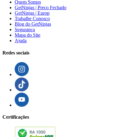
Quem Somos
GetNinjas | Preço Fechado
GetNinjas | Europ
Trabalhe Conosco
Blog do GetNinjas
Segurança
Mapa do Site
Ajuda
Redes sociais
Certificações