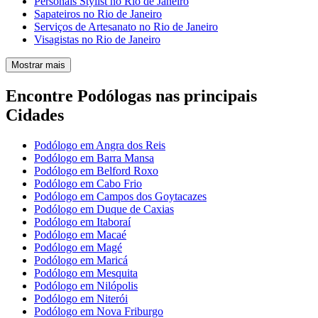
Personais Stylist no Rio de Janeiro
Sapateiros no Rio de Janeiro
Serviços de Artesanato no Rio de Janeiro
Visagistas no Rio de Janeiro
Mostrar mais
Encontre Podólogas nas principais
Cidades
Podólogo em Angra dos Reis
Podólogo em Barra Mansa
Podólogo em Belford Roxo
Podólogo em Cabo Frio
Podólogo em Campos dos Goytacazes
Podólogo em Duque de Caxias
Podólogo em Itaboraí
Podólogo em Macaé
Podólogo em Magé
Podólogo em Maricá
Podólogo em Mesquita
Podólogo em Nilópolis
Podólogo em Niterói
Podólogo em Nova Friburgo