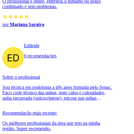
O profissional é ótimo, entregou o trabalho no prazo
combinado e sem problemas.
por
Mariana Saraiva
Edileide
0 recomendações
Sobre o profissional
Sou técnica em podologia a três anos formada pelo Senac.
Faço corte técnico das unhas, trato calos e calosidades,
unha encravada (onicocriptose), micose nas unhas
(onicomicose), fissuras ...
Recomendação mais recente:
Os melhores profissionais da área que tem na minha
região. Super recomendo.