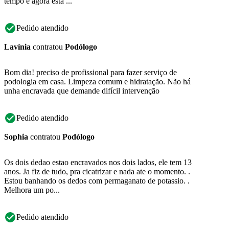
tempo e agora está ...
Pedido atendido
Lavínia
contratou
Podólogo
Bom dia! preciso de profissional para fazer serviço de
podologia em casa. Limpeza comum e hidratação. Não há
unha encravada que demande difícil intervenção
Pedido atendido
Sophia
contratou
Podólogo
Os dois dedao estao encravados nos dois lados, ele tem 13
anos. Ja fiz de tudo, pra cicatrizar e nada ate o momento. .
Estou banhando os dedos com permaganato de potassio. .
Melhora um po...
Pedido atendido