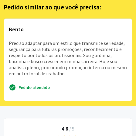
Pedido similar ao que você precisa:
Bento
Preciso adaptar para um estilo que transmite seriedade,
segurança para futuras promoções, reconhecimento e
respeito por todos os profissionais. Sou gordinha,
baixinha e busco crescer em minha carreira. Hoje sou
analista pleno, procurando promoção interna ou mesmo
em outro local de trabalho
Pedido atendido
4.8
/
5