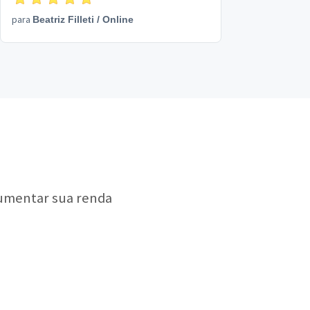
para
Beatriz Filleti
/
Online
aumentar sua renda