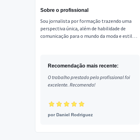
Sobre o profissional
Sou jornalista por formação trazendo uma
perspectiva única, além de habilidade de
comunicação para o mundo da moda e estilo
pessoal. tenho experiência de mais de 10 anos
no ramo do vestuá...
Recomendação mais recente:
O trabalho prestado pelo profissional foi
excelente. Recomendo!
por
Daniel Rodriguez