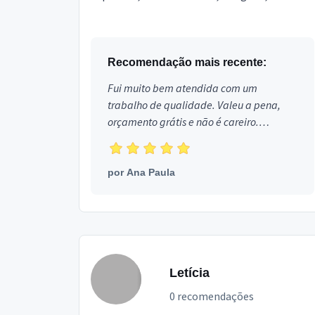
Estou localizado no bairro Portal da Alegria...
Recomendação mais recente:
Fui muito bem atendida com um
trabalho de qualidade. Valeu a pena,
orçamento grátis e não é careiro.
Obrigada!
por
Ana Paula
Letícia
0 recomendações