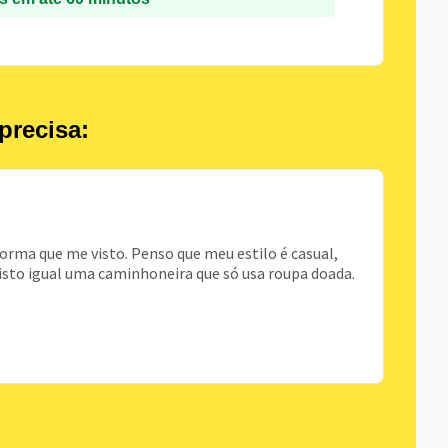
precisa:
rma que me visto. Penso que meu estilo é casual,
isto igual uma caminhoneira que só usa roupa doada.