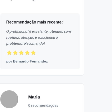
bairro Vera Cruz em Belo Horizonte.
Recomendação mais recente:
O profissional é excelente, atendeu com
rapidez, atenção e solucionou o
problema. Recomendo!
por
Bernardo Fernandez
Maria
0 recomendações