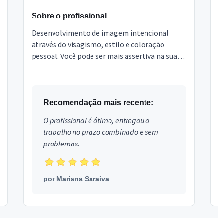
Sobre o profissional
Desenvolvimento de imagem intencional
através do visagismo, estilo e coloração
pessoal. Você pode ser mais assertiva na suas
compras ao descobrir as cores que
harmonizam com sua beleza na...
Recomendação mais recente:
O profissional é ótimo, entregou o
trabalho no prazo combinado e sem
problemas.
por
Mariana Saraiva