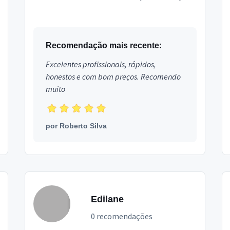
estilo e personalidade! 💼 Como Consultora de
Imagem,...
Recomendação mais recente:
Excelentes profissionais, rápidos,
honestos e com bom preços. Recomendo
muito
por
Roberto Silva
Edilane
0 recomendações