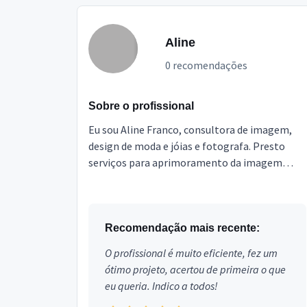
Aline
0 recomendações
Sobre o profissional
Eu sou Aline Franco, consultora de imagem,
design de moda e jóias e fotografa. Presto
serviços para aprimoramento da imagem
pessoal e profissional. Tenho meu espaço
físico em SJC, com loj...
Recomendação mais recente:
O profissional é muito eficiente, fez um
ótimo projeto, acertou de primeira o que
eu queria. Indico a todos!