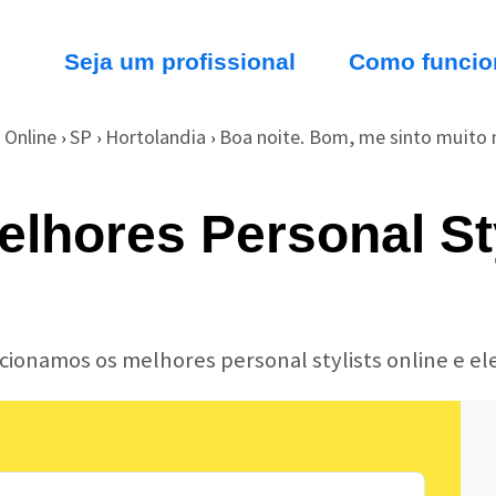
Seja um profissional
Como funcio
Online
SP
Hortolandia
Boa noite. Bom, me sinto muito m
›
›
›
lhores Personal Sty
ecionamos os melhores personal stylists online e e