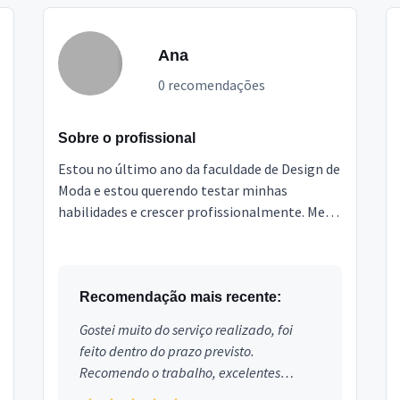
Ana
0 recomendações
Sobre o profissional
Estou no último ano da faculdade de Design de
Moda e estou querendo testar minhas
habilidades e crescer profissionalmente. Meu
objetivo como profissional e moda é ver as
pessoas se sentem...
Recomendação mais recente:
Gostei muito do serviço realizado, foi
feito dentro do prazo previsto.
Recomendo o trabalho, excelentes
profissionais.