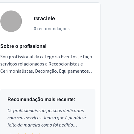
Graciele
0 recomendações
Sobre o profissional
Sou profissional da categoria Eventos, e faço
serviços relacionados a Recepcionistas e
Cerimonialistas, Decoração, Equipamentos
para festas, Garçons e Copeiras, Assessor de
Eventos, Segur...
Recomendação mais recente:
Os profissionais são pessoas dedicadas
com seus serviços. Tudo o que é pedido é
feito da maneira como foi pedido.
Aprovado!