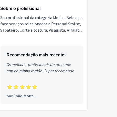
Sobre o profissional
Sou profissional da categoria Moda e Beleza, e
faço serviços relacionados a Personal Stylist,
Sapateiro, Corte e costura, Visagista, Alfaiate.
Estou localizado no bairro Parque Esplanada ...
Recomendação mais recente:
Os melhores profissionais da área que
tem na minha região. Super recomendo.
por
João Motta