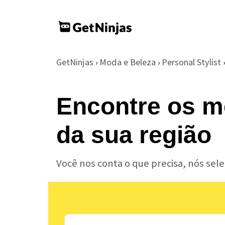
GetNinjas
Moda e Beleza
Personal Stylist
›
›
›
Encontre os me
da sua região
Você nos conta o que precisa, nós sel