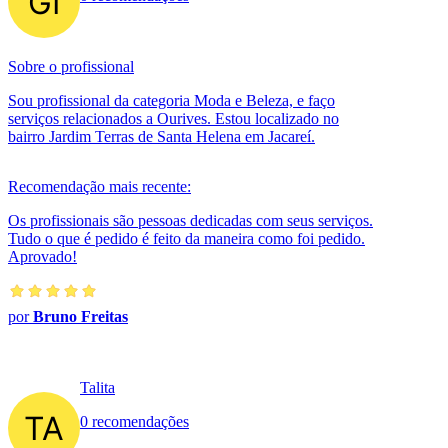
Sobre o profissional
Sou profissional da categoria Moda e Beleza, e faço
serviços relacionados a Ourives. Estou localizado no
bairro Jardim Terras de Santa Helena em Jacareí.
Recomendação mais recente:
Os profissionais são pessoas dedicadas com seus serviços.
Tudo o que é pedido é feito da maneira como foi pedido.
Aprovado!
por
Bruno Freitas
Talita
0 recomendações