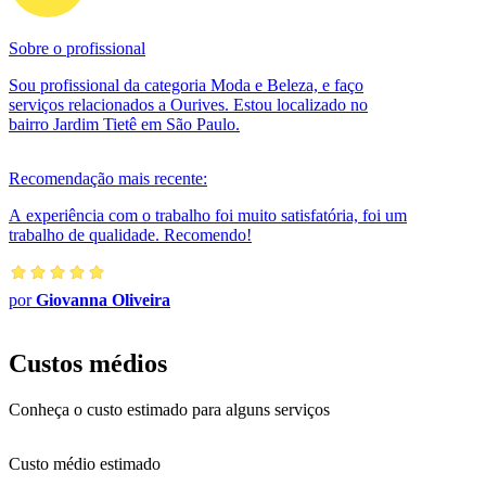
Sobre o profissional
Sou profissional da categoria Moda e Beleza, e faço
serviços relacionados a Ourives. Estou localizado no
bairro Jardim Tietê em São Paulo.
Recomendação mais recente:
A experiência com o trabalho foi muito satisfatória, foi um
trabalho de qualidade. Recomendo!
por
Giovanna Oliveira
Custos médios
Conheça o custo estimado para alguns serviços
Custo médio estimado