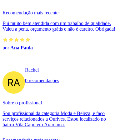
Recomendação mais recente:
Fui muito bem atendida com um trabalho de qualidade.
Valeu a pena, orçamento grátis e não é careiro. Obrigada!
por
Ana Paula
Rachel
0 recomendações
Sobre o profissional
Sou profissional da categoria Moda e Beleza, e faço
serviços relacionados a Ourives. Estou localizado no
bairro Vila Capri em Araruama.