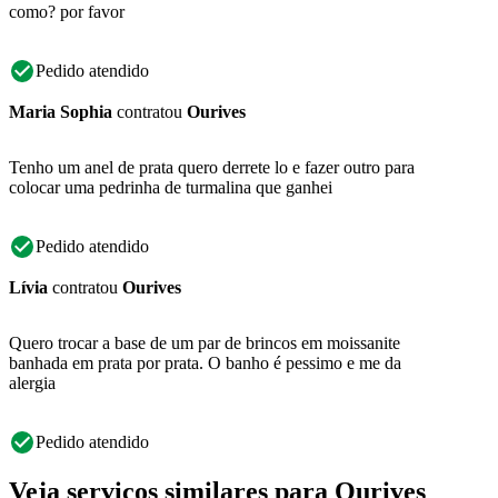
como? por favor
Pedido atendido
Maria Sophia
contratou
Ourives
Tenho um anel de prata quero derrete lo e fazer outro para
colocar uma pedrinha de turmalina que ganhei
Pedido atendido
Lívia
contratou
Ourives
Quero trocar a base de um par de brincos em moissanite
banhada em prata por prata. O banho é pessimo e me da
alergia
Pedido atendido
Veja serviços similares para Ourives