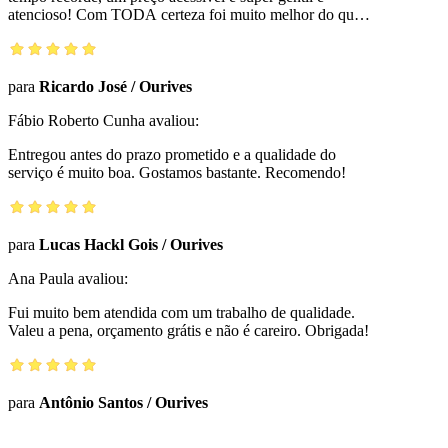
atencioso! Com TODA certeza foi muito melhor do que
todas as minhas expectativas. Muito feliz!
para
Ricardo José
/
Ourives
Fábio Roberto Cunha
avaliou:
Entregou antes do prazo prometido e a qualidade do
serviço é muito boa. Gostamos bastante. Recomendo!
para
Lucas Hackl Gois
/
Ourives
Ana Paula
avaliou:
Fui muito bem atendida com um trabalho de qualidade.
Valeu a pena, orçamento grátis e não é careiro. Obrigada!
para
Antônio Santos
/
Ourives