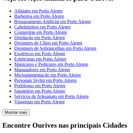
Alfaiates em Porto Alegre
Barbeiros em Porto Alegre
Bronzeamento Artificial em Porto Alegre
Cabeleireiros em Porto Alegre
Costureiras em Porto Alegre
Depilação em Porto Alegre
Designers de Cílios em Porto Alegre
Designers de Sobrancelhas em Porto Alegre
Esotéricos em Porto Alegre
Esteticistas em Porto Alegre
Manicures e Pedicures em Porto Alegre
Maquiadores em Porto Alegre
Micropigmentação em Porto Alegre
Personais Stylist em Porto Alegre
Podólogas em Porto Alegre
Sapateiros em Porto Alegre
Serviços de Artesanato em Porto Alegre
Visagistas em Porto Alegre
Mostrar mais
Encontre Ourives nas principais Cidades