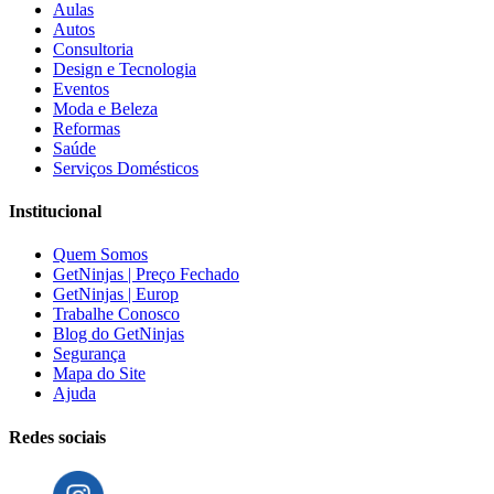
Aulas
Autos
Consultoria
Design e Tecnologia
Eventos
Moda e Beleza
Reformas
Saúde
Serviços Domésticos
Institucional
Quem Somos
GetNinjas | Preço Fechado
GetNinjas | Europ
Trabalhe Conosco
Blog do GetNinjas
Segurança
Mapa do Site
Ajuda
Redes sociais