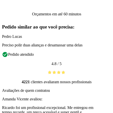
Orçamentos em até 60 minutos
Pedido similar ao que você precisa:
Pedro Lucas
Preciso polir duas alianças e desamassar uma delas
Pedido atendido
4.8
/
5
4221
clientes avaliaram nossos profissionais
Avaliações de quem contratou
Amanda Vicente
avaliou:
Ricardo foi um profissional excepcional. Me entregou em
tempo recorde, um preço acessível e super gentil e