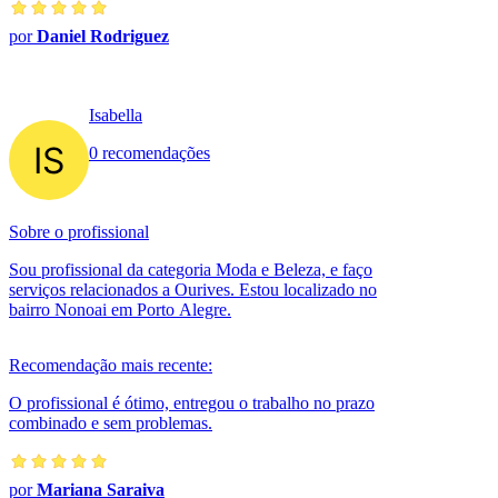
por
Daniel Rodriguez
Isabella
0 recomendações
Sobre o profissional
Sou profissional da categoria Moda e Beleza, e faço
serviços relacionados a Ourives. Estou localizado no
bairro Nonoai em Porto Alegre.
Recomendação mais recente:
O profissional é ótimo, entregou o trabalho no prazo
combinado e sem problemas.
por
Mariana Saraiva