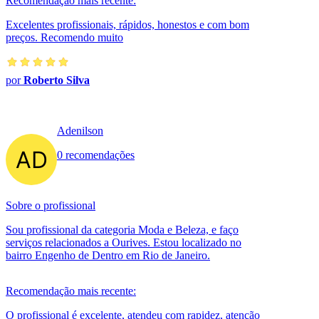
Recomendação mais recente:
Excelentes profissionais, rápidos, honestos e com bom
preços. Recomendo muito
por
Roberto Silva
Adenilson
0 recomendações
Sobre o profissional
Sou profissional da categoria Moda e Beleza, e faço
serviços relacionados a Ourives. Estou localizado no
bairro Engenho de Dentro em Rio de Janeiro.
Recomendação mais recente:
O profissional é excelente, atendeu com rapidez, atenção