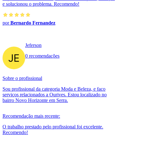
e solucionou o problema. Recomendo!
por
Bernardo Fernandez
Jeferson
0 recomendações
Sobre o profissional
Sou profissional da categoria Moda e Beleza, e faço
serviços relacionados a Ourives. Estou localizado no
bairro Novo Horizonte em Serra.
Recomendação mais recente:
O trabalho prestado pelo profissional foi excelente.
Recomendo!