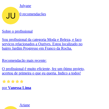
Julyane
0 recomendações
Sobre o profissional
Sou profissional da categoria Moda e Beleza, e faço
serviços relacionados a Ourives. Estou localizado no
bairro Jardim Progresso em Franco da Rocha.
Recomendação mais recente:
O profissional é muito eficiente, fez um ótimo projeto,
acertou de primeira o que eu queria. Indico a todos!
por
Vanessa Lima
Ariane