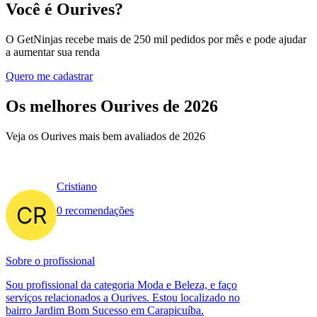
Você é Ourives?
O GetNinjas recebe mais de 250 mil pedidos por mês e pode ajudar
a aumentar sua renda
Quero me cadastrar
Os melhores Ourives de 2026
Veja os Ourives mais bem avaliados de 2026
Cristiano
0 recomendações
Sobre o profissional
Sou profissional da categoria Moda e Beleza, e faço
serviços relacionados a Ourives. Estou localizado no
bairro Jardim Bom Sucesso em Carapicuíba.