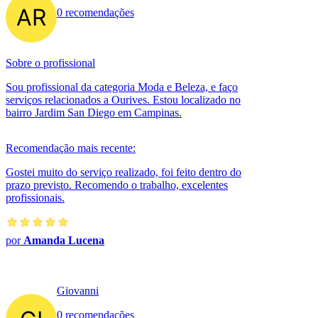
0 recomendações
Sobre o profissional
Sou profissional da categoria Moda e Beleza, e faço
serviços relacionados a Ourives. Estou localizado no
bairro Jardim San Diego em Campinas.
Recomendação mais recente:
Gostei muito do serviço realizado, foi feito dentro do
prazo previsto. Recomendo o trabalho, excelentes
profissionais.
por
Amanda Lucena
Giovanni
0 recomendações