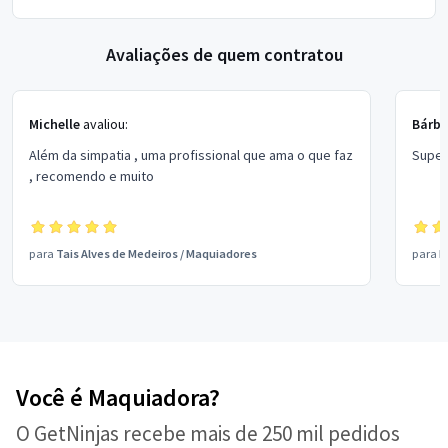
Avaliações de quem contratou
Michelle
avaliou:
Bárba
Além da simpatia , uma profissional que ama o que faz
Super 
, recomendo e muito
para
Tais Alves de Medeiros
/
Maquiadores
para
F
Você é Maquiadora?
O GetNinjas recebe mais de 250 mil pedidos