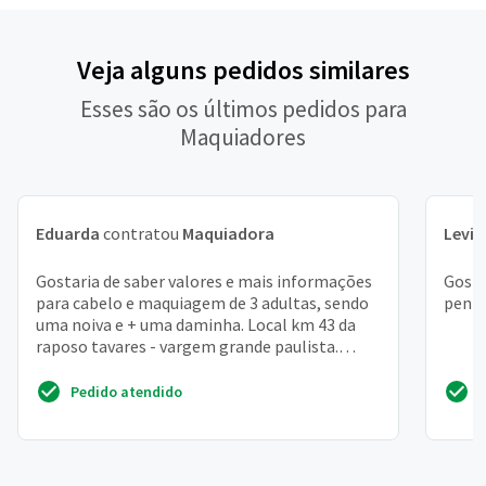
Veja alguns pedidos similares
Esses são os últimos pedidos para
Maquiadores
Eduarda
contratou
Maquiadora
Levi
c
Gostaria de saber valores e mais informações
Gosta
para cabelo e maquiagem de 3 adultas, sendo
pente
uma noiva e + uma daminha. Local km 43 da
raposo tavares - vargem grande paulista.
Obrigada
Pedido atendido