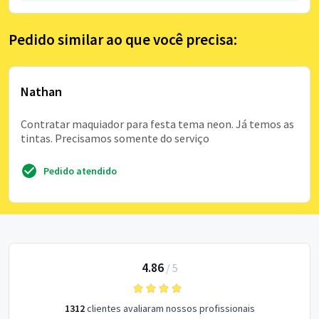
Pedido similar ao que você precisa:
Nathan
Contratar maquiador para festa tema neon. Já temos as
tintas. Precisamos somente do serviço
Pedido atendido
4.86
/
5
1312
clientes avaliaram nossos profissionais