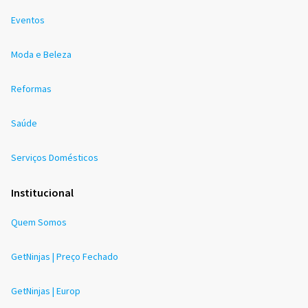
Eventos
Moda e Beleza
Reformas
Saúde
Serviços Domésticos
Institucional
Quem Somos
GetNinjas | Preço Fechado
GetNinjas | Europ