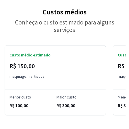
Custos médios
Conheça o custo estimado para alguns
serviços
Custo médio estimado
Custo
R$ 150,00
R$ 1
maquiagem artística
maqui
Menor custo
Maior custo
Menor
R$ 100,00
R$ 300,00
R$ 30