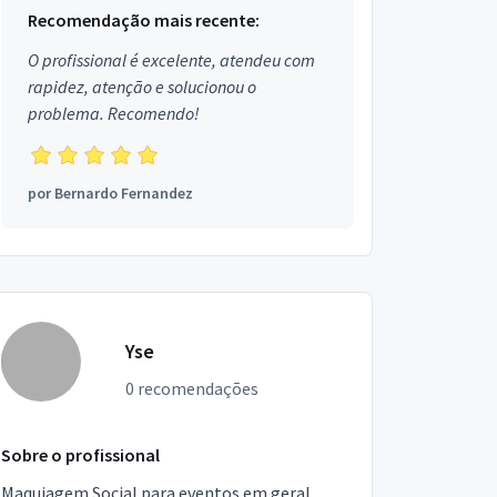
Recomendação mais recente:
O profissional é excelente, atendeu com
rapidez, atenção e solucionou o
problema. Recomendo!
por
Bernardo Fernandez
Yse
0 recomendações
Sobre o profissional
Maquiagem Social para eventos em geral.