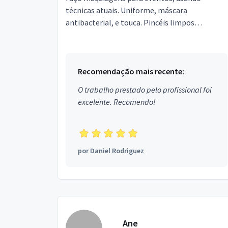
técnicas atuais. Uniforme, máscara
antibacterial, e touca. Pincéis limpos
semanalmente. Produtos importados e
nacionais.
Recomendação mais recente:
O trabalho prestado pelo profissional foi
excelente. Recomendo!
por
Daniel Rodriguez
Ane