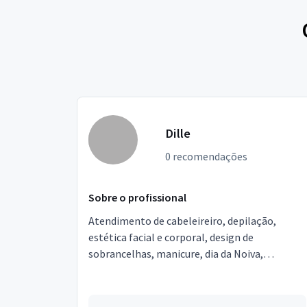
Dille
0 recomendações
Sobre o profissional
Atendimento de cabeleireiro, depilação,
estética facial e corporal, design de
sobrancelhas, manicure, dia da Noiva,
debutantes, formandas. Serviços
personalizados e local aconchegante ...