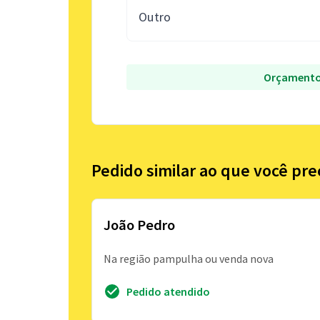
Outro
Orçamento
Pedido similar ao que você pre
João Pedro
Na região pampulha ou venda nova
Pedido atendido