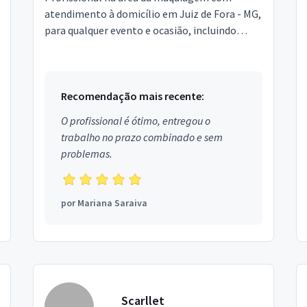
atendimento à domicílio em Juiz de Fora - MG,
para qualquer evento e ocasião, incluindo
noivas, formandas e debutantes. Agende seu
horário pelo tele...
Recomendação mais recente:
O profissional é ótimo, entregou o
trabalho no prazo combinado e sem
problemas.
por
Mariana Saraiva
Scarllet