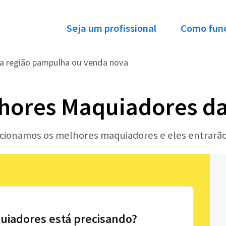
Seja um profissional
Como fun
a região pampulha ou venda nova
hores Maquiadores da
lecionamos os melhores maquiadores e eles entrarã
uiadores está precisando?