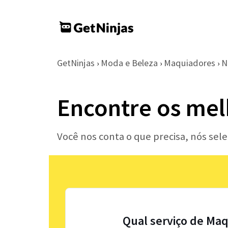
GetNinjas
Moda e Beleza
Maquiadores
N
›
›
›
Encontre os mel
Você nos conta o que precisa, nós se
Qual serviço de Maq