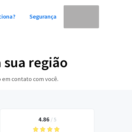
ciona?
Segurança
 sua região
o em contato com você.
4.86
/
5