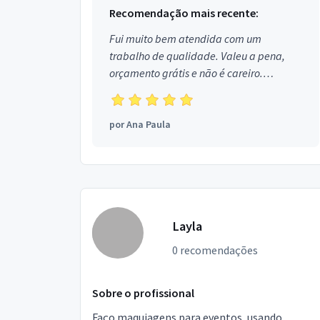
Recomendação mais recente:
Fui muito bem atendida com um
trabalho de qualidade. Valeu a pena,
orçamento grátis e não é careiro.
Obrigada!
por
Ana Paula
Layla
0 recomendações
Sobre o profissional
Faço maquiagens para eventos, usando