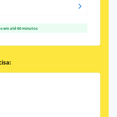
s em até 60 minutos
cisa: