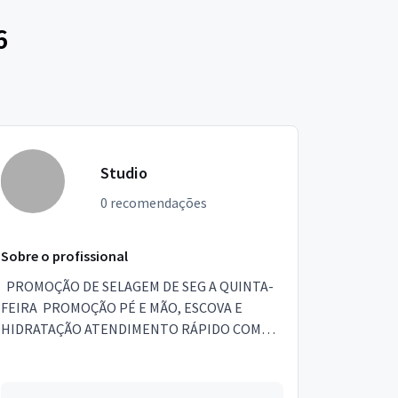
6
Studio
0 recomendações
Sobre o profissional
PROMOÇÃO DE SELAGEM DE SEG A QUINTA-
FEIRA PROMOÇÃO PÉ E MÃO, ESCOVA E
HIDRATAÇÃO ATENDIMENTO RÁPIDO COM
EXCELENTES PROFISSIONAIS. AGRADECEMOS
A SUA PREFERÊNCIA.