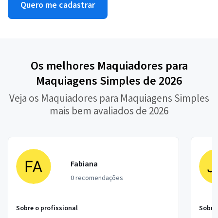
Quero me cadastrar
Os melhores Maquiadores para
Maquiagens Simples de 2026
Veja os Maquiadores para Maquiagens Simples
mais bem avaliados de 2026
Fabiana
0 recomendações
Sobre o profissional
Sobre 