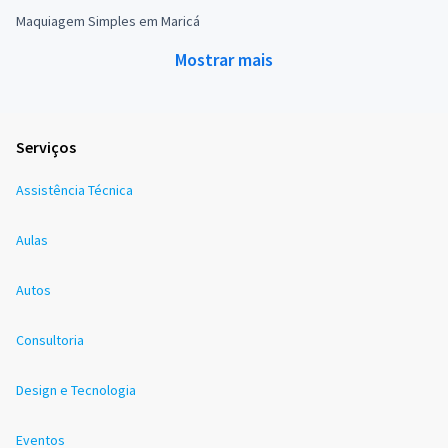
Maquiagem Simples em Maricá
Mostrar mais
Serviços
Assistência Técnica
Aulas
Autos
Consultoria
Design e Tecnologia
Eventos