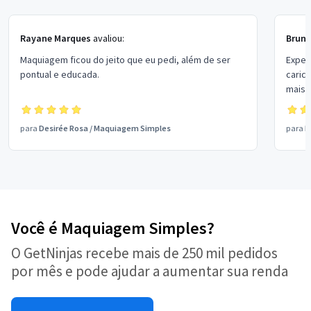
Rayane Marques
avaliou:
Bruna
Maquiagem ficou do jeito que eu pedi, além de ser
Experiên
pontual e educada.
caric
mais 
para
Desirée Rosa
/
Maquiagem Simples
para
M
Você é Maquiagem Simples?
O GetNinjas recebe mais de 250 mil pedidos
por mês e pode ajudar a aumentar sua renda