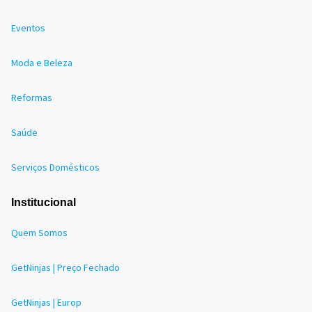
Eventos
Moda e Beleza
Reformas
Saúde
Serviços Domésticos
Institucional
Quem Somos
GetNinjas | Preço Fechado
GetNinjas | Europ