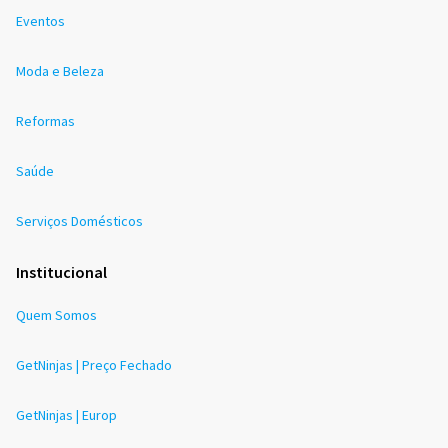
Eventos
Moda e Beleza
Reformas
Saúde
Serviços Domésticos
Institucional
Quem Somos
GetNinjas | Preço Fechado
GetNinjas | Europ