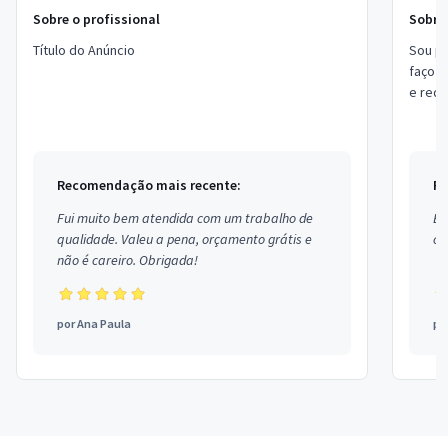
Sobre o profissional
Sobre 
Título do Anúncio
Sou pr
faço s
e rede
de Site
Recomendação mais recente:
Re
Fui muito bem atendida com um trabalho de
Ex
qualidade. Valeu a pena, orçamento grátis e
co
não é careiro. Obrigada!
por
Ana Paula
po