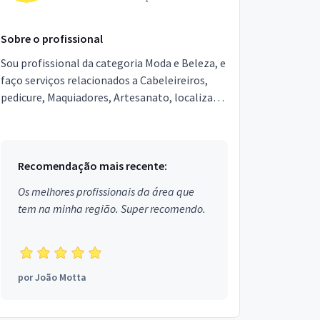
Sobre o profissional
Sou profissional da categoria Moda e Beleza, e
faço serviços relacionados a Cabeleireiros,
pedicure, Maquiadores, Artesanato, localizado
no bairro em Nazaré da Mata.
Recomendação mais recente:
Os melhores profissionais da área que
tem na minha região. Super recomendo.
por
João Motta