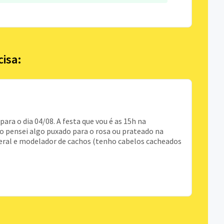
cisa:
ra o dia 04/08. A festa que vou é as 15h na
ão pensei algo puxado para o rosa ou prateado na
eral e modelador de cachos (tenho cabelos cacheados