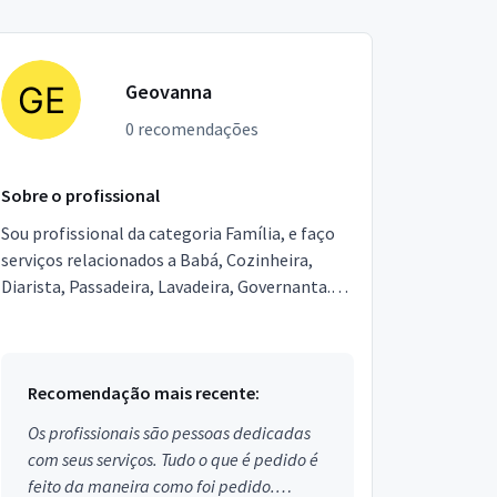
Geovanna
0 recomendações
Sobre o profissional
Sou profissional da categoria Família, e faço
serviços relacionados a Babá, Cozinheira,
Diarista, Passadeira, Lavadeira, Governanta.
Estou localizado no bairro Parque Casa de
Pedra em São...
Recomendação mais recente:
Os profissionais são pessoas dedicadas
com seus serviços. Tudo o que é pedido é
feito da maneira como foi pedido.