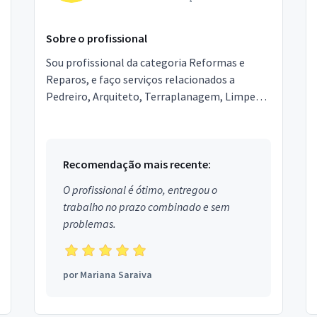
Sobre o profissional
Sou profissional da categoria Reformas e
Reparos, e faço serviços relacionados a
Pedreiro, Arquiteto, Terraplanagem, Limpeza
Pós Obra, Engenheiro, Topografia,
Marmoraria e Granitos, Poço ...
Recomendação mais recente:
O profissional é ótimo, entregou o
trabalho no prazo combinado e sem
problemas.
por
Mariana Saraiva