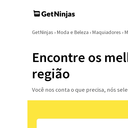
GetNinjas
Moda e Beleza
Maquiadores
M
›
›
›
Encontre os mel
região
Você nos conta o que precisa, nós se