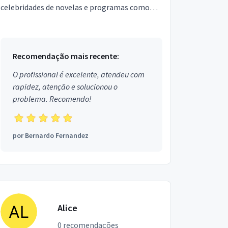
celebridades de novelas e programas como
Encontro com Fátima Bernardes . Tenho uma
equipe de beleza que ate...
Recomendação mais recente:
O profissional é excelente, atendeu com
rapidez, atenção e solucionou o
problema. Recomendo!
por
Bernardo Fernandez
Alice
0 recomendações