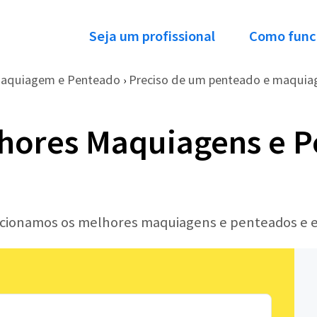
Seja um profissional
Como func
aquiagem e Penteado
Preciso de um penteado e maquiag
›
hores Maquiagens e P
lecionamos os melhores maquiagens e penteados e 