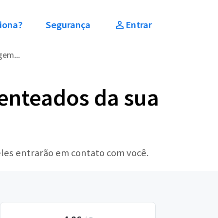
iona?
Segurança
Entrar
em...
enteados da sua
eles entrarão em contato com você.