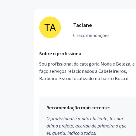
Taciane
0 recomendações
Sobre o profissional
Sou profissional da categoria Moda e Beleza, e
faço serviços relacionados a Cabeleireiros,
Barbeiro. Estou localizado no bairro Boca do
Rio em Salvador.
Recomendação mais recente:
O profissional é muito eficiente, fez um
ótimo projeto, acertou de primeira o que
eu queria. Indico a todos!