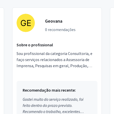
Geovana
0 recomendações
Sobre o profissional
Sou profissional da categoria Consultoria, e
faço serviços relacionados a Assessoria de
Imprensa, Pesquisas em geral, Produção,
padronização e revisão de conteúdo,
Tradução, Tradução Jura...
Recomendação mais recente:
Gostei muito do serviço realizado, foi
feito dentro do prazo previsto.
Recomendo o trabalho, excelentes