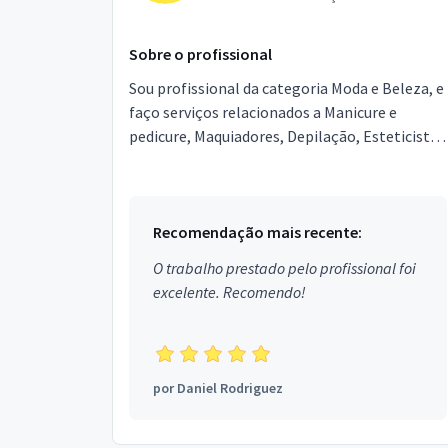
Sobre o profissional
Sou profissional da categoria Moda e Beleza, e
faço serviços relacionados a Manicure e
pedicure, Maquiadores, Depilação, Esteticista,
Designer de Sobrancelhas, Podólogo,
Micropigmentador,...
Recomendação mais recente:
O trabalho prestado pelo profissional foi
excelente. Recomendo!
por
Daniel Rodriguez