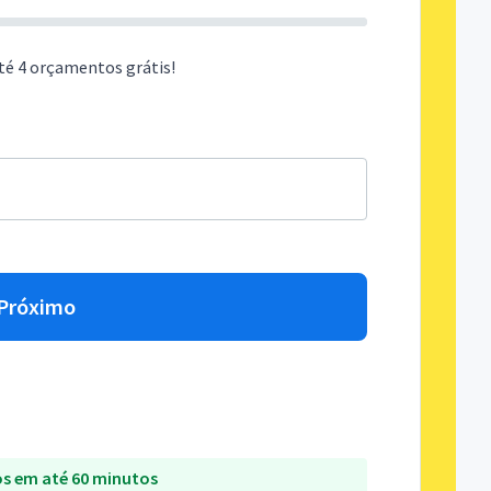
té 4 orçamentos grátis!
Próximo
s em até 60 minutos