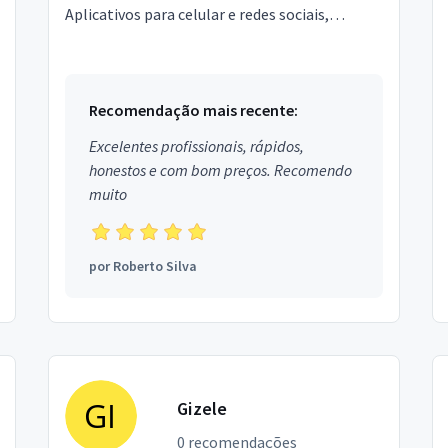
Aplicativos para celular e redes sociais,
Marketing Online, Desenvolvimento de Sites e
Sistemas, Ux - Ui ...
Recomendação mais recente:
Excelentes profissionais, rápidos,
honestos e com bom preços. Recomendo
muito
por
Roberto Silva
Gizele
0 recomendações