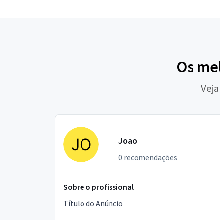
Os me
Veja
Joao
0 recomendações
Sobre o profissional
Título do Anúncio