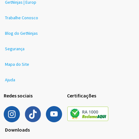
GetNinjas | Europ
Trabalhe Conosco
Blog do GetNinjas
Segurança
Mapa do Site
Ajuda
Redes sociais
Certificações
Downloads