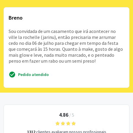
Breno
Sou convidada de um casamento que irá acontecer no
ville la rochelle (jarinu), então precisaria me arrumar
cedo no dia 06 de julho para chegar em tempo da festa
que começará às 15 horas. Quanto à make, gosto de algo
mais glow e leve, nada muito marcado, e o penteado
penso em fazer um rabo ou um semi preso!
Pedido atendido
4.86
/
5
1312
clientes avaliaram nossos profissionais