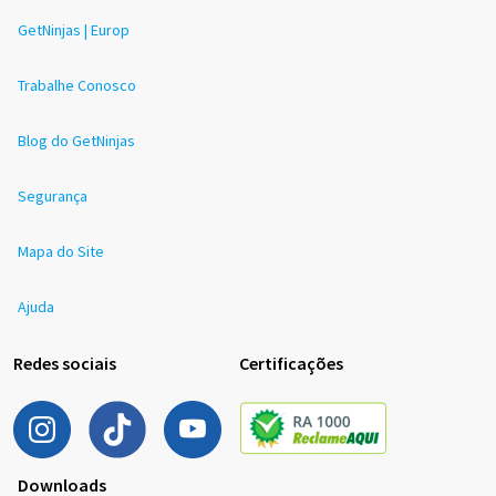
GetNinjas | Europ
Trabalhe Conosco
Blog do GetNinjas
Segurança
Mapa do Site
Ajuda
Redes sociais
Certificações
Downloads