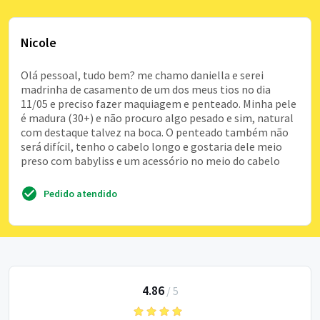
Nicole
Olá pessoal, tudo bem? me chamo daniella e serei
madrinha de casamento de um dos meus tios no dia
11/05 e preciso fazer maquiagem e penteado. Minha pele
é madura (30+) e não procuro algo pesado e sim, natural
com destaque talvez na boca. O penteado também não
será difícil, tenho o cabelo longo e gostaria dele meio
preso com babyliss e um acessório no meio do cabelo
Pedido atendido
4.86
/
5