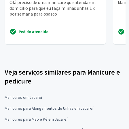
Olá preciso de uma manicure que atenda em
Manic
domicilio para que eu faça minhas unhas 1 x
por semana para osasco
Pedido atendido
Veja serviços similares para Manicure e
pedicure
Manicures em Jacareí
Manicures para Alongamentos de Unhas em Jacareí
Manicures para Mão e Pé em Jacareí