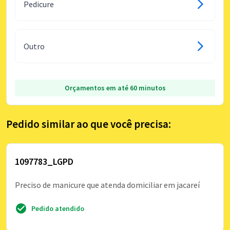
Pedicure
Outro
Orçamentos em até 60 minutos
Pedido similar ao que você precisa:
1097783_LGPD
Preciso de manicure que atenda domiciliar em jacareí
Pedido atendido