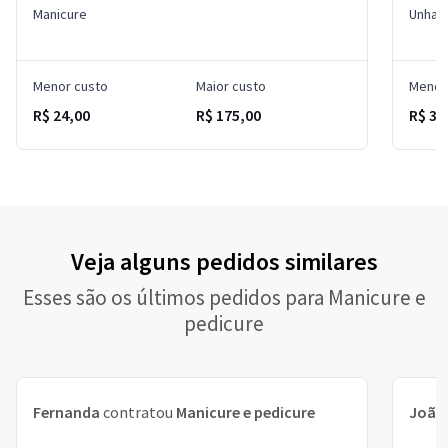
Manicure
Unha 
Menor custo
Maior custo
Menor
R$ 24,00
R$ 175,00
R$ 30
Veja alguns pedidos similares
Esses são os últimos pedidos para Manicure e
pedicure
Fernanda
contratou
Manicure e pedicure
João