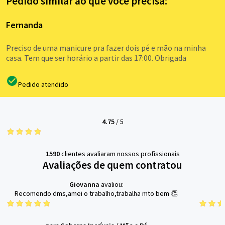
Pedido similar ao que você precisa:
Fernanda
Preciso de uma manicure pra fazer dois pé e mão na minha
casa. Tem que ser horário a partir das 17:00. Obrigada
Pedido atendido
4.75
/
5
1590
clientes avaliaram nossos profissionais
Avaliações de quem contratou
Giovanna
avaliou:
Recomendo dms,amei o trabalho,trabalha mto bem 👏