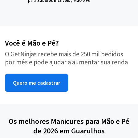
para
Sabores Incríveis
/
Mão e Pé
Você é Mão e Pé?
O GetNinjas recebe mais de 250 mil pedidos
por mês e pode ajudar a aumentar sua renda
Quero me cadastrar
Os melhores Manicures para Mão e Pé
de 2026 em Guarulhos