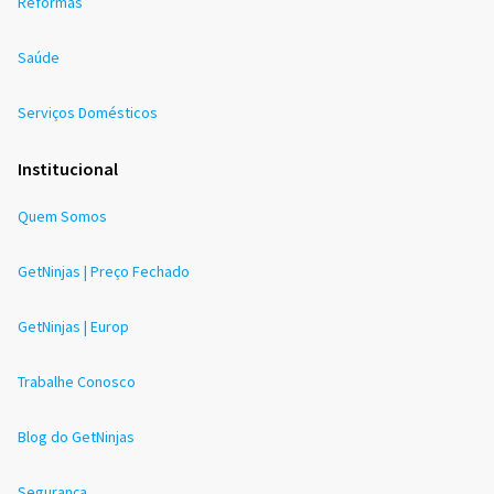
Reformas
Saúde
Serviços Domésticos
Institucional
Quem Somos
GetNinjas | Preço Fechado
GetNinjas | Europ
Trabalhe Conosco
Blog do GetNinjas
Segurança