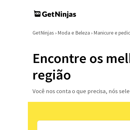
GetNinjas
Moda e Beleza
Manicure e pedi
›
›
Encontre os mel
região
Você nos conta o que precisa, nós se