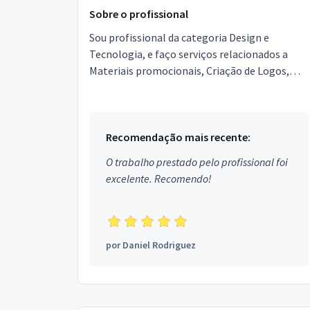
Sobre o profissional
Sou profissional da categoria Design e
Tecnologia, e faço serviços relacionados a
Materiais promocionais, Criação de Logos,
Convites, Diagramador, Produção gráfica,
Criação de Marca, Cort...
Recomendação mais recente:
O trabalho prestado pelo profissional foi
excelente. Recomendo!
por
Daniel Rodriguez