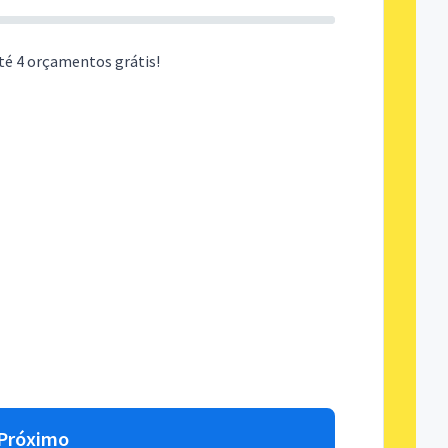
té 4 orçamentos grátis!
Próximo