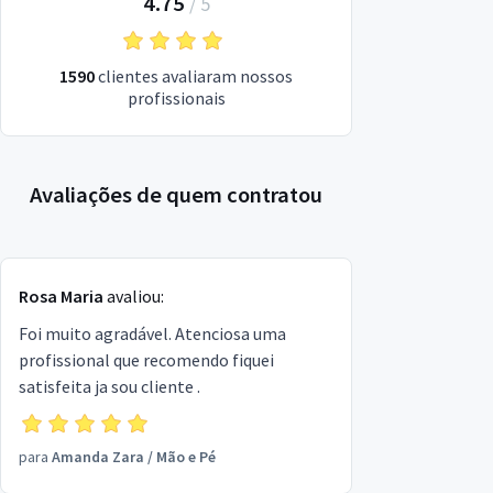
4.75
/
5
1590
clientes avaliaram nossos
profissionais
Avaliações de quem contratou
Rosa Maria
avaliou:
Foi muito agradável. Atenciosa uma
profissional que recomendo fiquei
satisfeita ja sou cliente .
para
Amanda Zara
/
Mão e Pé