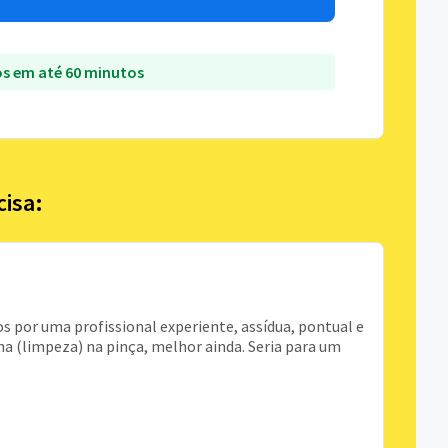
s em até 60 minutos
cisa:
tos por uma profissional experiente, assídua, pontual e
lha (limpeza) na pinça, melhor ainda. Seria para um