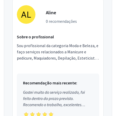
Aline
0 recomendações
Sobre o profissional
Sou profissional da categoria Moda e Beleza, e
faço serviços relacionados a Manicure e
pedicure, Maquiadores, Depilação, Esteticista,
Designer de Sobrancelhas, Podólogo,
Micropigmentador,...
Recomendação mais recente:
Gostei muito do serviço realizado, foi
feito dentro do prazo previsto.
Recomendo o trabalho, excelentes
profissionais.