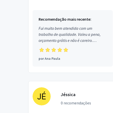
em Aracati.
Recomendação mais recente:
Fui muito bem atendida com um
trabalho de qualidade. Valeu a pena,
orçamento grátis e não é careiro.
Obrigada!
por
Ana Paula
Jéssica
0 recomendações