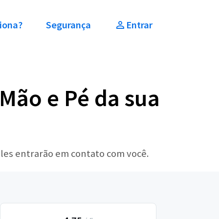
iona?
Segurança
Entrar
 Mão e Pé da sua
eles entrarão em contato com você.