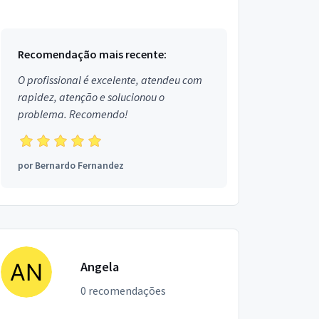
Estou localizado no bairro Santos Dumont em
Aracaju.
Recomendação mais recente:
O profissional é excelente, atendeu com
rapidez, atenção e solucionou o
problema. Recomendo!
por
Bernardo Fernandez
Angela
0 recomendações