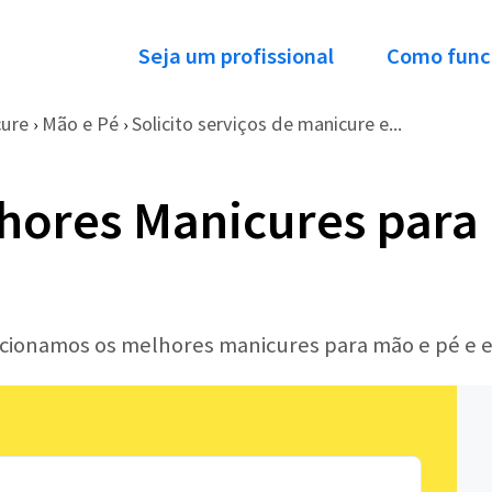
Seja um profissional
Como func
cure
Mão e Pé
Solicito serviços de manicure e...
›
›
hores Manicures para
lecionamos os melhores manicures para mão e pé e 