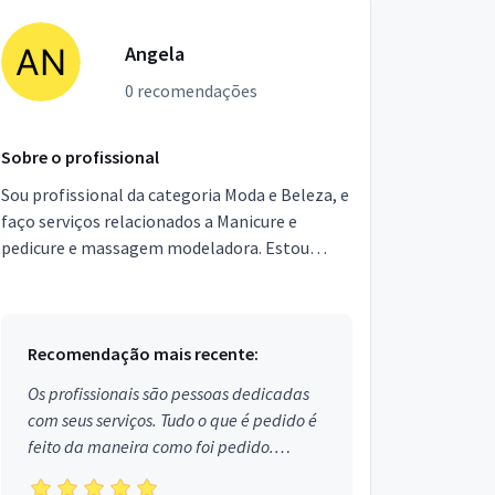
Angela
0 recomendações
Sobre o profissional
Sou profissional da categoria Moda e Beleza, e
faço serviços relacionados a Manicure e
pedicure e massagem modeladora. Estou
localizado no bairro Parque Bologne em São
Paulo.
Recomendação mais recente:
Os profissionais são pessoas dedicadas
com seus serviços. Tudo o que é pedido é
feito da maneira como foi pedido.
Aprovado!