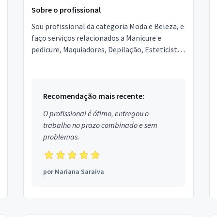
Sobre o profissional
Sou profissional da categoria Moda e Beleza, e
faço serviços relacionados a Manicure e
pedicure, Maquiadores, Depilação, Esteticista,
Designer de Sobrancelhas, Podólogo,
Micropigmentador,...
Recomendação mais recente:
O profissional é ótimo, entregou o
trabalho no prazo combinado e sem
problemas.
por
Mariana Saraiva