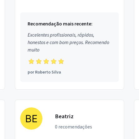
bairro Setor Bela Vista em Goiânia.
Recomendação mais recente:
Excelentes profissionais, rápidos,
honestos e com bom preços. Recomendo
muito
por
Roberto Silva
Beatriz
0 recomendações