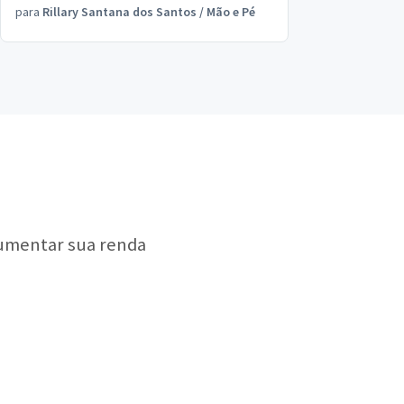
para
Rillary Santana dos Santos
/
Mão e Pé
aumentar sua renda