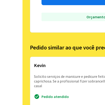
Orçamento
Pedido similar ao que você pre
Kevin
Solicito serviços de manicure e pedicure fei
caprichosa. Se a profissional fizer sobrance
casal
Pedido atendido