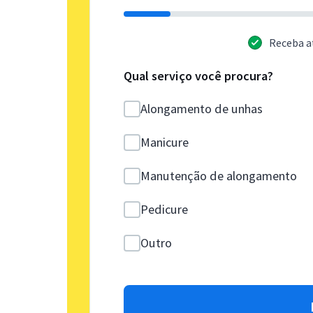
Receba a
Qual serviço você procura?
Alongamento de unhas
Manicure
Manutenção de alongamento
Pedicure
Outro