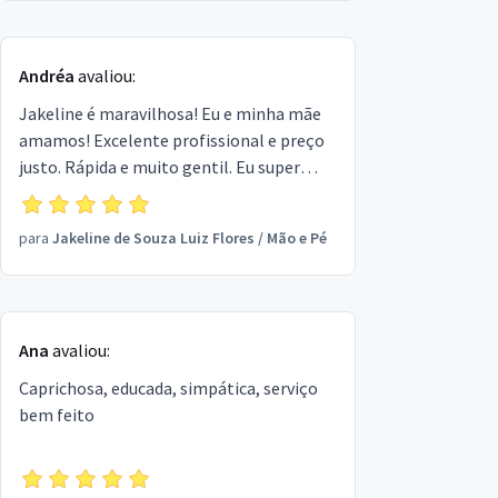
Andréa
avaliou:
Jakeline é maravilhosa! Eu e minha mãe
amamos! Excelente profissional e preço
justo. Rápida e muito gentil. Eu super
indico! Deus te abençoe 🙏🏽
para
Jakeline de Souza Luiz Flores
/
Mão e Pé
Ana
avaliou:
Caprichosa, educada, simpática, serviço
bem feito