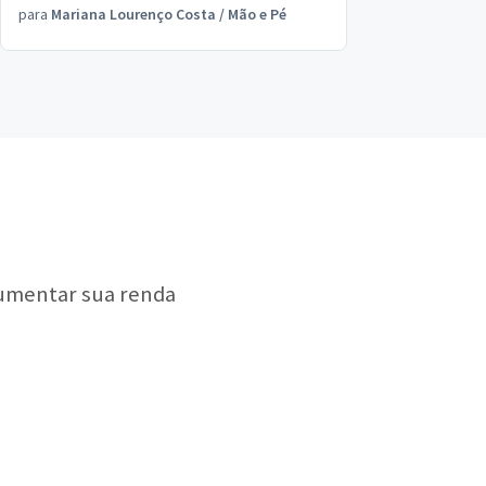
para
Mariana Lourenço Costa
/
Mão e Pé
aumentar sua renda