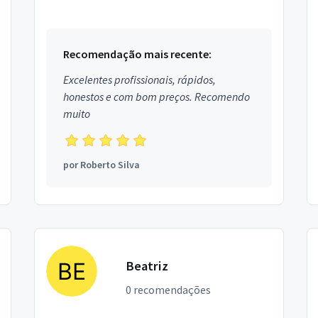
bairro Setor Bela Vista em Goiânia.
Recomendação mais recente:
Excelentes profissionais, rápidos,
honestos e com bom preços. Recomendo
muito
por
Roberto Silva
Beatriz
0 recomendações