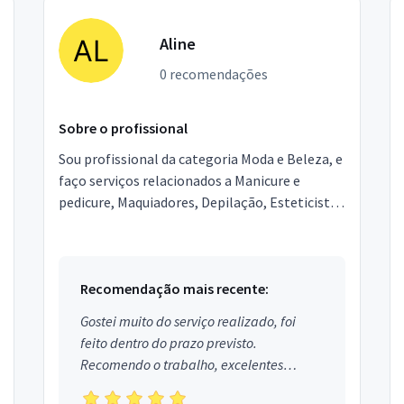
Aline
0 recomendações
Sobre o profissional
Sou profissional da categoria Moda e Beleza, e
faço serviços relacionados a Manicure e
pedicure, Maquiadores, Depilação, Esteticista,
Designer de Sobrancelhas, Podólogo,
Micropigmentador,...
Recomendação mais recente:
Gostei muito do serviço realizado, foi
feito dentro do prazo previsto.
Recomendo o trabalho, excelentes
profissionais.