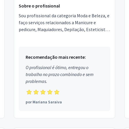
Sobre o profissional
Sou profissional da categoria Moda e Beleza, e
faço serviços relacionados a Manicure e
pedicure, Maquiadores, Depilação, Esteticista,
Designer de Sobrancelhas, Podólogo,
Micropigmentador,...
Recomendação mais recente:
O profissional é ótimo, entregou o
trabalho no prazo combinado e sem
problemas.
por
Mariana Saraiva