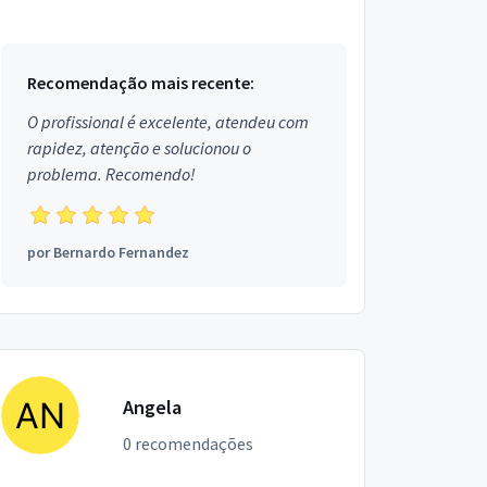
Estou localizado no bairro Santos Dumont em
Aracaju.
Recomendação mais recente:
O profissional é excelente, atendeu com
rapidez, atenção e solucionou o
problema. Recomendo!
por
Bernardo Fernandez
Angela
0 recomendações