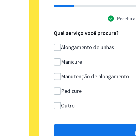
Receba a
Qual serviço você procura?
Alongamento de unhas
Manicure
Manutenção de alongamento
Pedicure
Outro