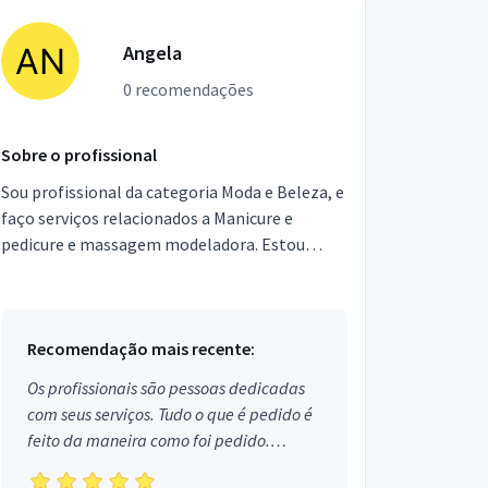
Angela
0 recomendações
Sobre o profissional
Sou profissional da categoria Moda e Beleza, e
faço serviços relacionados a Manicure e
pedicure e massagem modeladora. Estou
localizado no bairro Parque Bologne em São
Paulo.
Recomendação mais recente:
Os profissionais são pessoas dedicadas
com seus serviços. Tudo o que é pedido é
feito da maneira como foi pedido.
Aprovado!