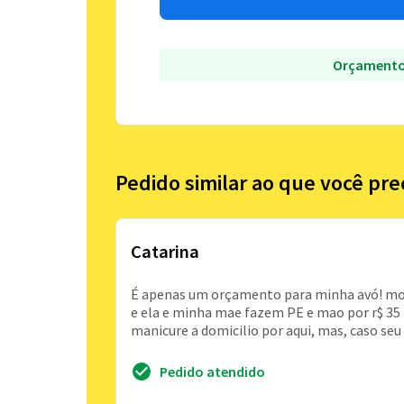
Orçamento
Pedido similar ao que você pre
Catarina
É apenas um orçamento para minha avó! mo
e ela e minha mae fazem PE e mao por r$ 35
manicure a domicilio por aqui, mas, caso se
Pedido atendido