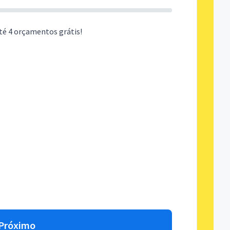
té 4 orçamentos grátis!
Próximo