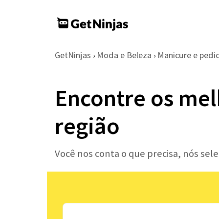
GetNinjas
Moda e Beleza
Manicure e pedi
›
›
Encontre os mel
região
Você nos conta o que precisa, nós se