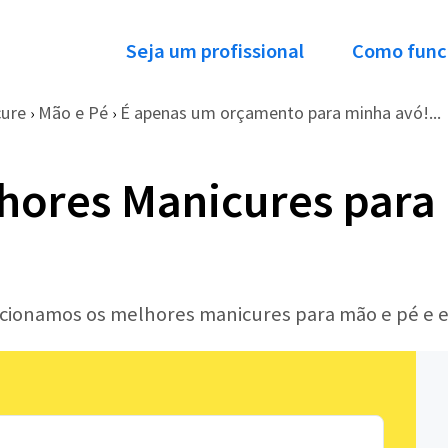
Seja um profissional
Como func
cure
Mão e Pé
É apenas um orçamento para minha avó!...
›
›
hores Manicures para
lecionamos os melhores manicures para mão e pé e 