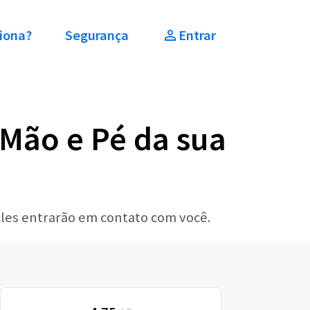
iona?
Segurança
Entrar
 Mão e Pé da sua
eles entrarão em contato com você.