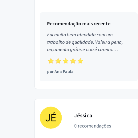
em Aracati.
Recomendação mais recente:
Fui muito bem atendida com um
trabalho de qualidade. Valeu a pena,
orçamento grátis e não é careiro.
Obrigada!
por
Ana Paula
Jéssica
0 recomendações