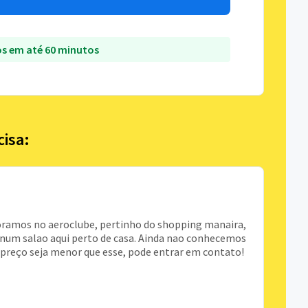
s em até 60 minutos
cisa:
ramos no aeroclube, pertinho do shopping manaira,
 num salao aqui perto de casa. Ainda nao conhecemos
u preço seja menor que esse, pode entrar em contato!