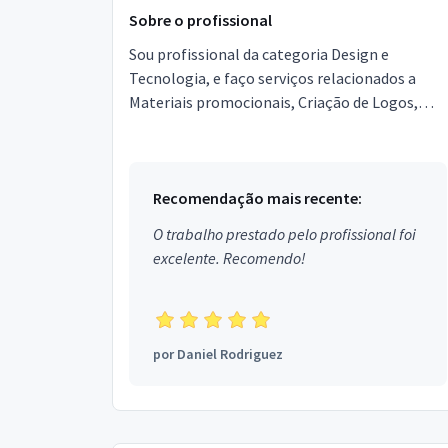
Sobre o profissional
Sou profissional da categoria Design e
Tecnologia, e faço serviços relacionados a
Materiais promocionais, Criação de Logos,
Convites, Diagramador, Produção gráfica,
Criação de Marca, Cort...
Recomendação mais recente:
O trabalho prestado pelo profissional foi
excelente. Recomendo!
por
Daniel Rodriguez