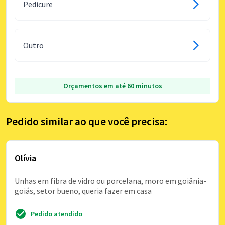
Pedicure
Outro
Orçamentos em até 60 minutos
Pedido similar ao que você precisa:
Olívia
Unhas em fibra de vidro ou porcelana, moro em goiânia-
goiás, setor bueno, queria fazer em casa
Pedido atendido