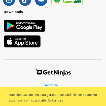
Downloads
Imprensa
Termos de Uso
Política de Privacidade
Este site usa cookies para garantir que você obtenha a melhor
experiência em nosso site.
Saiba mais