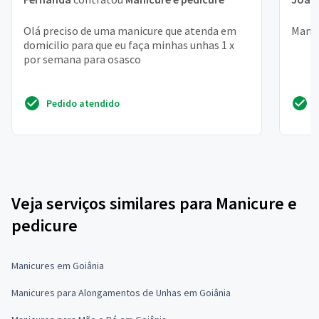
Olá preciso de uma manicure que atenda em
Manic
domicilio para que eu faça minhas unhas 1 x
por semana para osasco
Pedido atendido
Veja serviços similares para Manicure e
pedicure
Manicures em Goiânia
Manicures para Alongamentos de Unhas em Goiânia