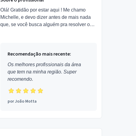
Olá! Gratidão por estar aqui ! Me chamo
Michelle, e devo dizer antes de mais nada
que, se você busca alguém pra resolver os
seus problemas, essa pessoa não sou eu.
Sou terapeuta oracula...
Recomendação mais recente:
Os melhores profissionais da área
que tem na minha região. Super
recomendo.
por
João Motta