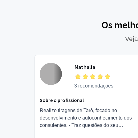
Os melho
Veja
Nathalia
3 recomendações
Sobre o profissional
Realizo tiragens de Tarô, focado no
desenvolvimento e autoconhecimento dos
consulentes. - Traz questões do seu
momento presente, para reflexão - Te faz