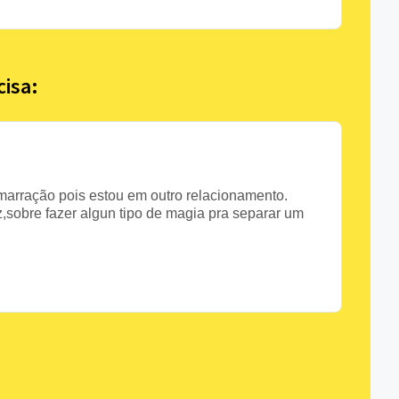
cisa:
marração pois estou em outro relacionamento.
,sobre fazer algun tipo de magia pra separar um