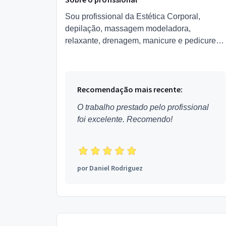
Sou profissional da Estética Corporal,
depilação, massagem modeladora,
relaxante, drenagem, manicure e pedicure.
Atendimento esotérico online com tarô.Estou
localizada no bairro Jardim Ar...
Recomendação mais recente:
O trabalho prestado pelo profissional
foi excelente. Recomendo!
por
Daniel Rodriguez