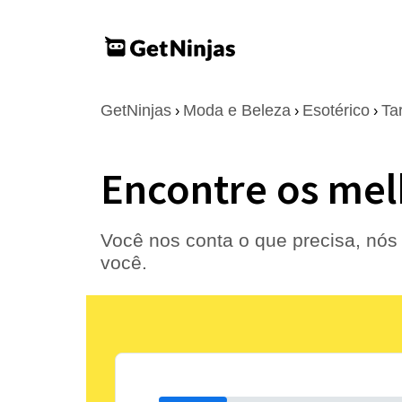
GetNinjas
Moda e Beleza
Esotérico
Ta
›
›
›
Encontre os melh
Você nos conta o que precisa, nós 
você.