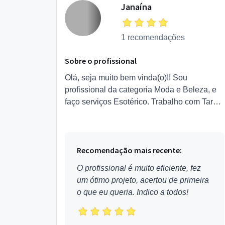
Janaína
1 recomendações
Sobre o profissional
Olá, seja muito bem vinda(o)!! Sou
profissional da categoria Moda e Beleza, e
faço serviços Esotérico. Trabalho com Tarot
e Baralho Cigano, dando aconselhamento
espiritual, levando luz a ...
Recomendação mais recente:
O profissional é muito eficiente, fez
um ótimo projeto, acertou de primeira
o que eu queria. Indico a todos!