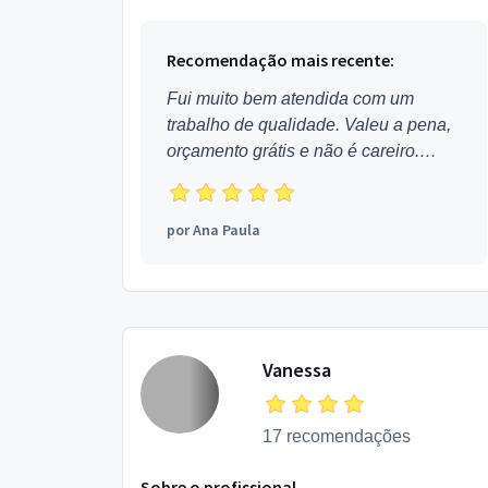
refletir em q momento da sua vida,...
Recomendação mais recente:
Fui muito bem atendida com um
trabalho de qualidade. Valeu a pena,
orçamento grátis e não é careiro.
Obrigada!
por
Ana Paula
Vanessa
17 recomendações
Sobre o profissional