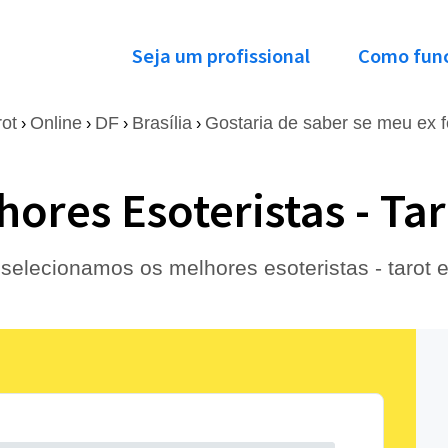
Seja um profissional
Como fun
rot
Online
DF
Brasília
Gostaria de saber se meu ex fe
›
›
›
›
ores Esoteristas - Tar
selecionamos os melhores esoteristas - tarot 