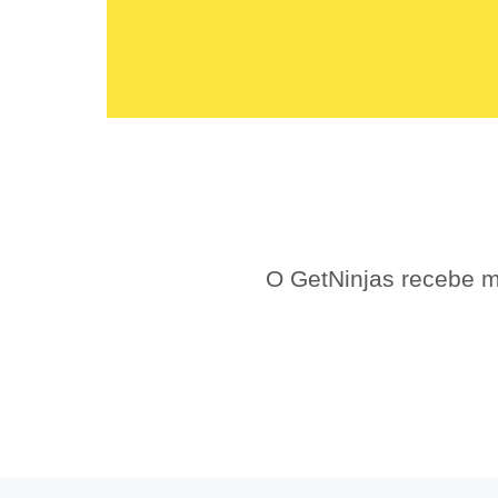
O GetNinjas recebe m