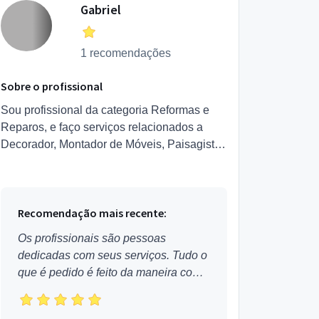
Gabriel
1 recomendações
Sobre o profissional
Sou profissional da categoria Reformas e
Reparos, e faço serviços relacionados a
Decorador, Montador de Móveis, Paisagista,
Jardinagem, Piscina, Coifas e Exaustores,
Instalação de Papel d...
Recomendação mais recente:
Os profissionais são pessoas
dedicadas com seus serviços. Tudo o
que é pedido é feito da maneira como
foi pedido. Aprovado!