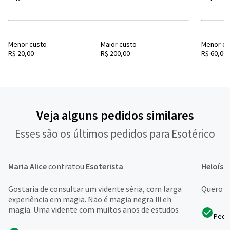
Menor custo
Maior custo
Menor cu
R$ 20,00
R$ 200,00
R$ 60,00
Veja alguns pedidos similares
Esses são os últimos pedidos para Esotérico
Maria Alice
contratou
Esoterista
Heloísa
Gostaria de consultar um vidente séria, com larga
Quero sa
experiência em magia. Não é magia negra !!! eh
magia. Uma vidente com muitos anos de estudos
Pedi