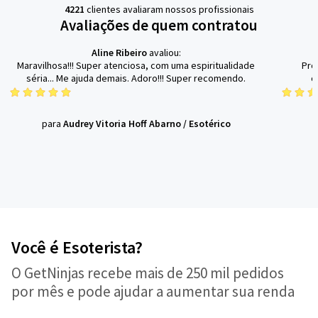
4221
clientes avaliaram nossos profissionais
Avaliações de quem contratou
Aline Ribeiro
avaliou:
Maravilhosa!!! Super atenciosa, com uma espiritualidade
Pro
séria... Me ajuda demais. Adoro!!! Super recomendo.
o
para
Audrey Vitoria Hoff Abarno
/
Esotérico
Você é Esoterista?
O GetNinjas recebe mais de 250 mil pedidos
por mês e pode ajudar a aumentar sua renda