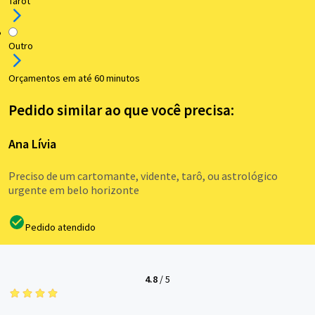
Tarot
Outro
Orçamentos em até 60 minutos
Pedido similar ao que você precisa:
Ana Lívia
Preciso de um cartomante, vidente, tarô, ou astrológico
urgente em belo horizonte
Pedido atendido
4.8
/
5