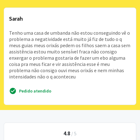
Sarah
Tenho uma casa de umbanda não estou conseguindo vê o
problema a negatividade está muito já fiz de tudo o q
meus guias meus orixás pedem os filhos saem a casa sem
assistência estou muito sensível fraca não consigo
enxergar o problema gostaria de fazer um ebo alguma
coisa pra meus ficar e vir assistência esse é meu
problema não consigo ouvi meus orixás e nem minhas
intensidades não o q aconteceu
Pedido atendido
4.8
/
5