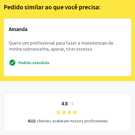
Pedido similar ao que você precisa:
Amanda
Quero um profissional para fazer a manutencao da
minha sobrancelha, aparar, tirar excesso
Pedido atendido
4.8
/
5
4221
clientes avaliaram nossos profissionais