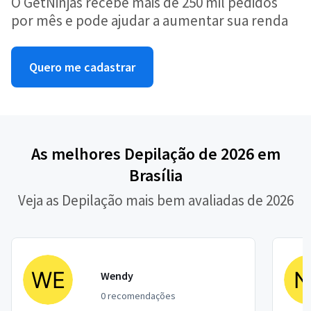
O GetNinjas recebe mais de 250 mil pedidos
por mês e pode ajudar a aumentar sua renda
Quero me cadastrar
As melhores Depilação de 2026 em
Brasília
Veja as Depilação mais bem avaliadas de 2026
Wendy
0 recomendações