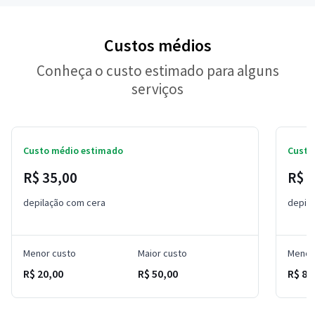
Custos médios
Conheça o custo estimado para alguns
serviços
Custo médio estimado
Custo
R$ 35,00
R$ 
depilação com cera
depil
Menor custo
Maior custo
Menor
R$ 20,00
R$ 50,00
R$ 8,