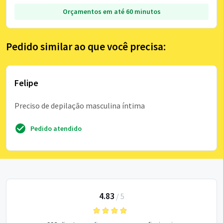
Orçamentos em até 60 minutos
Pedido similar ao que você precisa:
Felipe
Preciso de depilação masculina íntima
Pedido atendido
4.83
/
5