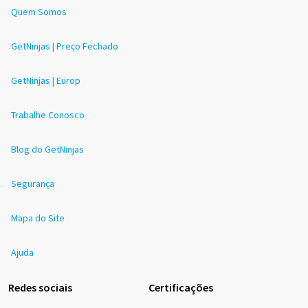
Quem Somos
GetNinjas | Preço Fechado
GetNinjas | Europ
Trabalhe Conosco
Blog do GetNinjas
Segurança
Mapa do Site
Ajuda
Redes sociais
Certificações