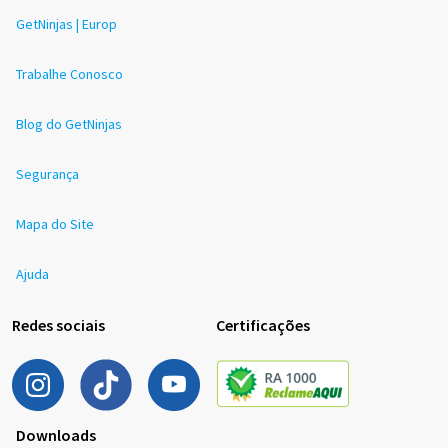
GetNinjas | Europ
Trabalhe Conosco
Blog do GetNinjas
Segurança
Mapa do Site
Ajuda
Redes sociais
Certificações
Downloads