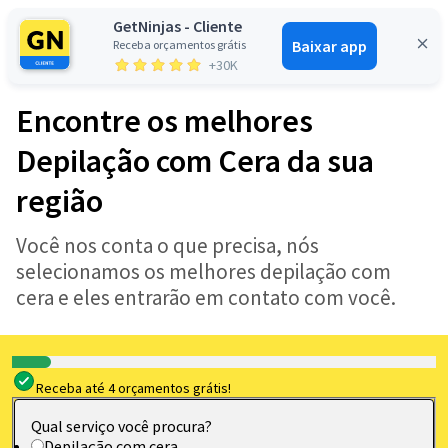
GetNinjas - Cliente
Baixar app
Receba orçamentos grátis
Entrar
+30K
Encontre os melhores
Depilação com Cera da sua
região
Você nos conta o que precisa, nós
selecionamos os melhores depilação com
cera e eles entrarão em contato com você.
Receba até 4 orçamentos grátis!
Qual serviço você procura?
Depilação com cera