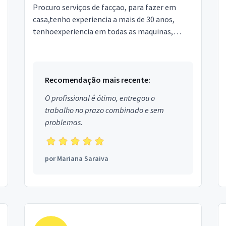
Procuro serviços de facçao, para fazer em
casa,tenho experiencia a mais de 30 anos,
tenhoexperiencia em todas as maquinas,
tenho em casa asmaquinas: overlock 4 fios,
galoneira, 2 agulhas,...
Recomendação mais recente:
O profissional é ótimo, entregou o
trabalho no prazo combinado e sem
problemas.
por
Mariana Saraiva