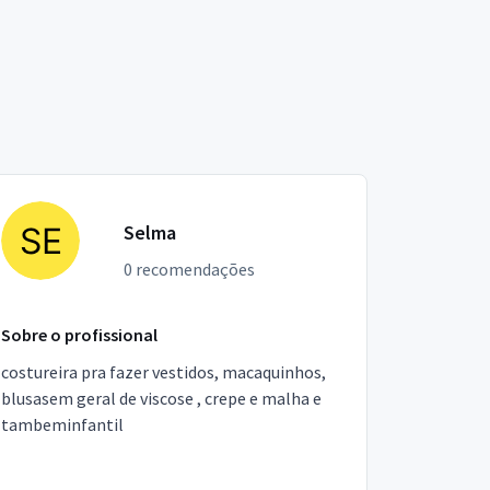
Selma
0 recomendações
Sobre o profissional
costureira pra fazer vestidos, macaquinhos,
blusasem geral de viscose , crepe e malha e
tambeminfantil