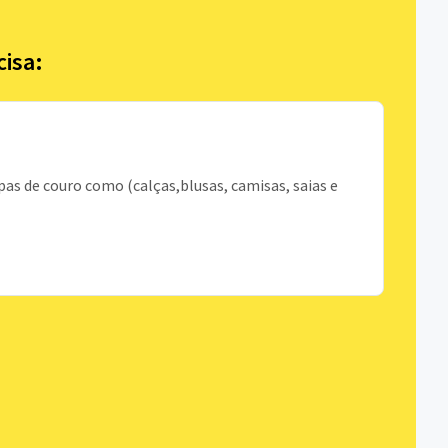
cisa:
pas de couro como (calças,blusas, camisas, saias e