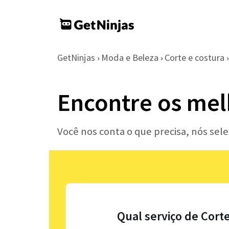
GetNinjas
Moda e Beleza
Corte e costura
›
›
›
Encontre os mel
Você nos conta o que precisa, nós sel
Qual serviço de Cort