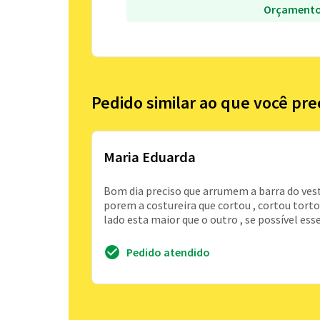
Orçamento
Pedido similar ao que você pre
Maria Eduarda
Bom dia preciso que arrumem a barra do vestid
porem a costureira que cortou , cortou tort
lado esta maior que o outro , se possível ess
Pedido atendido