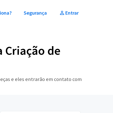
iona?
Segurança
Entrar
a Criação de
peças e eles entrarão em contato com