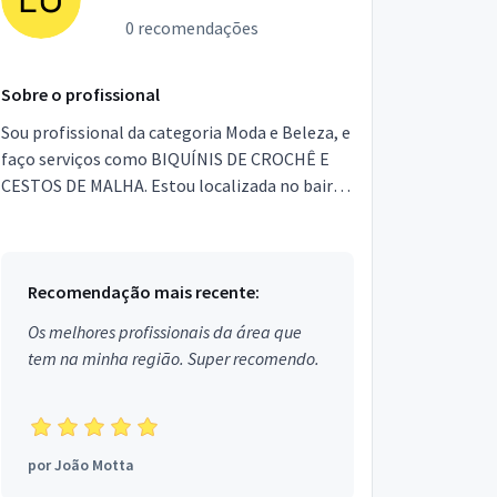
0 recomendações
Sobre o profissional
Sou profissional da categoria Moda e Beleza, e
faço serviços como BIQUÍNIS DE CROCHÊ E
CESTOS DE MALHA. Estou localizada no bairro
Rebouças em Curitiba.
Recomendação mais recente:
Os melhores profissionais da área que
tem na minha região. Super recomendo.
por
João Motta