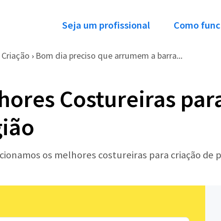
Seja um profissional
Como func
Criação
Bom dia preciso que arrumem a barra...
›
hores Costureiras par
gião
ecionamos os melhores costureiras para criação de 