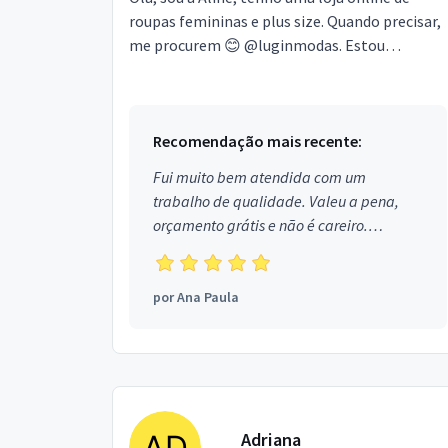
roupas femininas e plus size. Quando precisar,
me procurem 😊 @luginmodas. Estou
localizado no bairro Guarituba em Piraquara.
Recomendação mais recente:
Fui muito bem atendida com um
trabalho de qualidade. Valeu a pena,
orçamento grátis e não é careiro.
Obrigada!
por
Ana Paula
Adriana