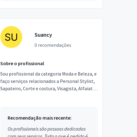
Suancy
0 recomendações
Sobre o profissional
Sou profissional da categoria Moda e Beleza, e
faço serviços relacionados a Personal Stylist,
Sapateiro, Corte e costura, Visagista, Alfaiate.
Estou localizado no bairro das Laranjeiras e...
Recomendação mais recente:
Os profissionais são pessoas dedicadas
com seus serviços. Tudo o que é pedido é