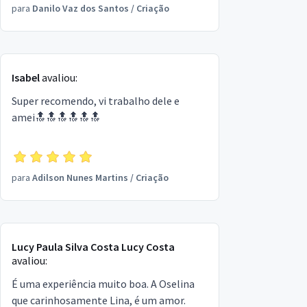
para
Danilo Vaz dos Santos
/
Criação
recomendo.
Isabel
avaliou:
Super recomendo, vi trabalho dele e
amei🔝🔝🔝🔝🔝🔝
para
Adilson Nunes Martins
/
Criação
Lucy Paula Silva Costa Lucy Costa
avaliou:
É uma experiência muito boa. A Oselina
que carinhosamente Lina, é um amor.