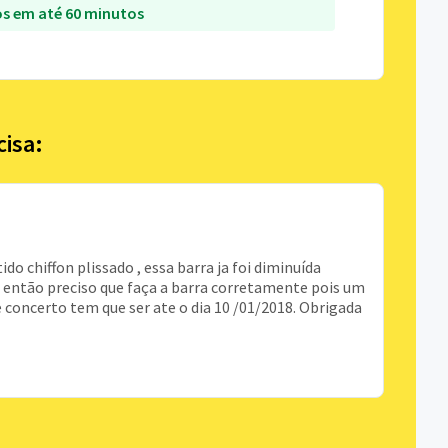
s em até 60 minutos
cisa:
o chiffon plissado , essa barra ja foi diminuída
o então preciso que faça a barra corretamente pois um
e concerto tem que ser ate o dia 10 /01/2018. Obrigada