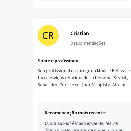
Cristian
0 recomendações
Sobre o profissional
Sou profissional da categoria Moda e Beleza, e
faço serviços relacionados a Personal Stylist,
Sapateiro, Corte e costura, Visagista, Alfaiate.
Estou localizado no bairro em Patrocínio Pa...
Recomendação mais recente:
O profissional é muito eficiente, fez um
ótimo projeto, acertou de primeira o que