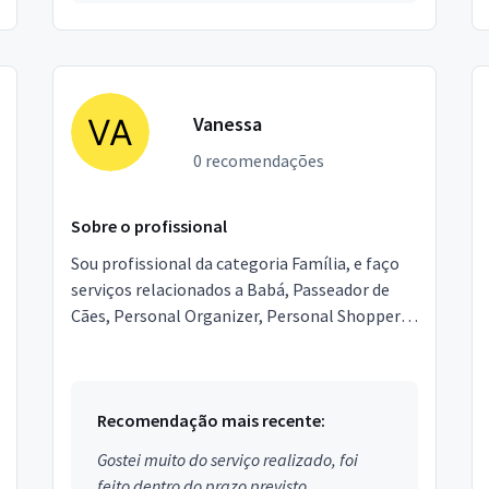
Vanessa
0 recomendações
Sobre o profissional
Sou profissional da categoria Família, e faço
serviços relacionados a Babá, Passeador de
Cães, Personal Organizer, Personal Shopper,
Entregador, Segurança Particular, Lavagem de
Cortinas,...
Recomendação mais recente:
Gostei muito do serviço realizado, foi
feito dentro do prazo previsto.