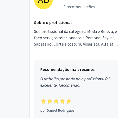
0 recomendações
Sobre o profissional
Sou profissional da categoria Moda e Beleza, e
faço serviços relacionados a Personal Stylist,
Sapateiro, Corte e costura, Visagista, Alfaiate.
Estou localizado no bairro Atalaia em Ananin...
Recomendação mais recente:
O trabalho prestado pelo profissional foi
excelente. Recomendo!
por
Daniel Rodriguez