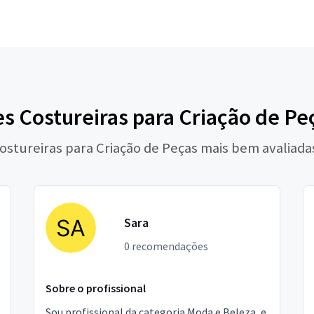
s Costureiras para Criação de Pe
Costureiras para Criação de Peças mais bem avaliada
Sara
0 recomendações
Sobre o profissional
Sou profissional da categoria Moda e Beleza, e