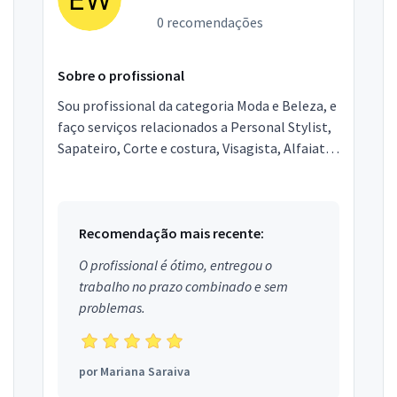
0 recomendações
Sobre o profissional
Sou profissional da categoria Moda e Beleza, e
faço serviços relacionados a Personal Stylist,
Sapateiro, Corte e costura, Visagista, Alfaiate.
Estou localizado no bairro Jardim Marco
Zero...
Recomendação mais recente:
O profissional é ótimo, entregou o
trabalho no prazo combinado e sem
problemas.
por
Mariana Saraiva