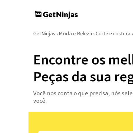
GetNinjas
Moda e Beleza
Corte e costura
›
›
›
Encontre os mel
Peças da sua re
Você nos conta o que precisa, nós sel
você.