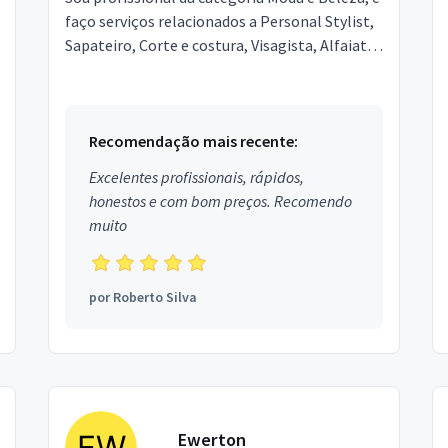
faço serviços relacionados a Personal Stylist,
Sapateiro, Corte e costura, Visagista, Alfaiate.
Estou localizado no bairro Curuzu em
Salvador.
Recomendação mais recente:
Excelentes profissionais, rápidos,
honestos e com bom preços. Recomendo
muito
por
Roberto Silva
Ewerton