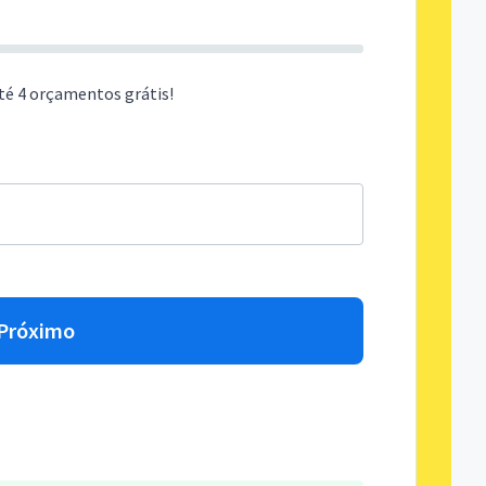
té 4 orçamentos grátis!
Próximo