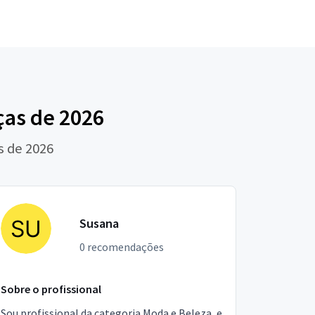
ças de 2026
s de 2026
Susana
0 recomendações
Sobre o profissional
Sou profissional da categoria Moda e Beleza, e