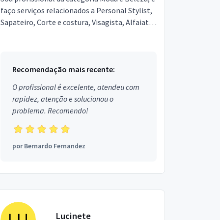
faço serviços relacionados a Personal Stylist,
Sapateiro, Corte e costura, Visagista, Alfaiate.
Estou localizado no bairro Jardim Mugnaini e...
Recomendação mais recente:
O profissional é excelente, atendeu com
rapidez, atenção e solucionou o
problema. Recomendo!
por
Bernardo Fernandez
Lucinete