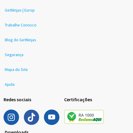
GetNinjas | Europ
Trabalhe Conosco
Blog do GetNinjas
Segurança
Mapa do Site
Ajuda
Redes sociais
Certificações
Downloads