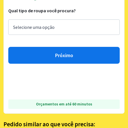
Qual tipo de roupa você procura?
Próximo
Orçamentos em até 60 minutos
Pedido similar ao que você precisa: