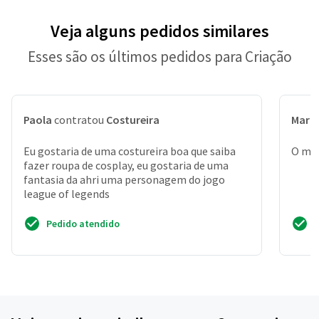
Veja alguns pedidos similares
Esses são os últimos pedidos para Criação
Paola
contratou
Costureira
Marc
Eu gostaria de uma costureira boa que saiba
O mat
fazer roupa de cosplay, eu gostaria de uma
fantasia da ahri uma personagem do jogo
league of legends
Pedido atendido