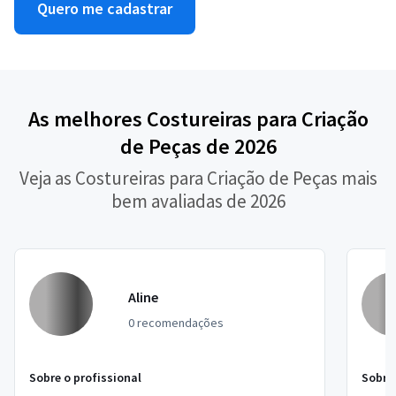
Quero me cadastrar
As melhores Costureiras para Criação
de Peças de 2026
Veja as Costureiras para Criação de Peças mais
bem avaliadas de 2026
Aline
0 recomendações
Sobre o profissional
Sobre 