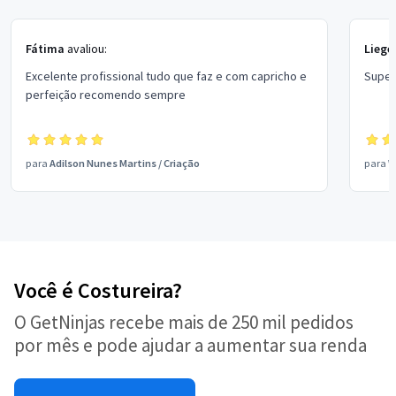
Fátima
avaliou:
Liege
Excelente profissional tudo que faz e com capricho e
Super
perfeição recomendo sempre
para
Adilson Nunes Martins
/
Criação
para
W
Você é Costureira?
O GetNinjas recebe mais de 250 mil pedidos
por mês e pode ajudar a aumentar sua renda