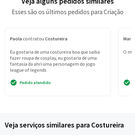
Veja alguns pedidos similares
Esses são os últimos pedidos para Criação
Paola
contratou
Costureira
Marc
Eu gostaria de uma costureira boa que saiba
O mat
fazer roupa de cosplay, eu gostaria de uma
fantasia da ahri uma personagem do jogo
league of legends
Pedido atendido
Veja serviços similares para Costureira