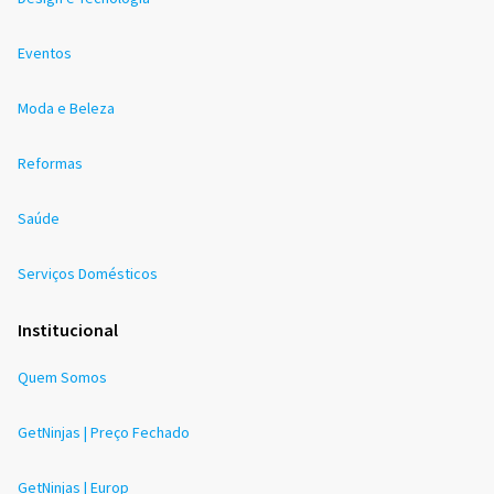
Eventos
Moda e Beleza
Reformas
Saúde
Serviços Domésticos
Institucional
Quem Somos
GetNinjas | Preço Fechado
GetNinjas | Europ