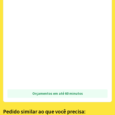
Orçamentos em até 60 minutos
Pedido similar ao que você precisa: