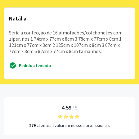
Natália
Seria a confecção de 16 almofadões/colchonetes com
ziper, nos 1 74cm x 77cm x 8cm 3 78cm x 77cm x 8cm 1
121cm x 77cm x 8cm 2 125cm x 107cm x 8cm 3 67cm x
77cm x 8cm 6 82cm x 77cm x 8cm tamanhos:
Pedido atendido
4.59
/
5
279
clientes avaliaram nossos profissionais