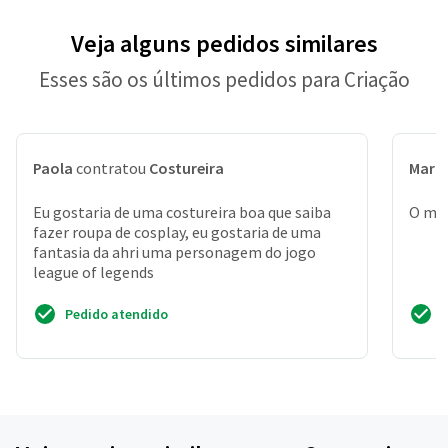
Veja alguns pedidos similares
Esses são os últimos pedidos para Criação
Paola
contratou
Costureira
Marc
Eu gostaria de uma costureira boa que saiba
O mat
fazer roupa de cosplay, eu gostaria de uma
fantasia da ahri uma personagem do jogo
league of legends
Pedido atendido