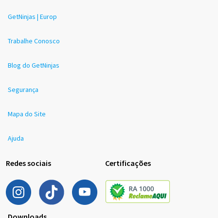
GetNinjas | Europ
Trabalhe Conosco
Blog do GetNinjas
Segurança
Mapa do Site
Ajuda
Redes sociais
Certificações
Downloads