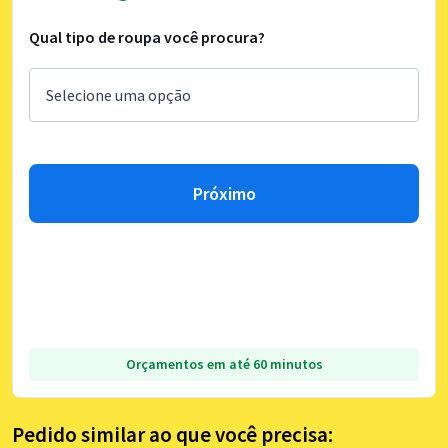
Qual tipo de roupa você procura?
Próximo
Orçamentos em até 60 minutos
Pedido similar ao que você precisa: