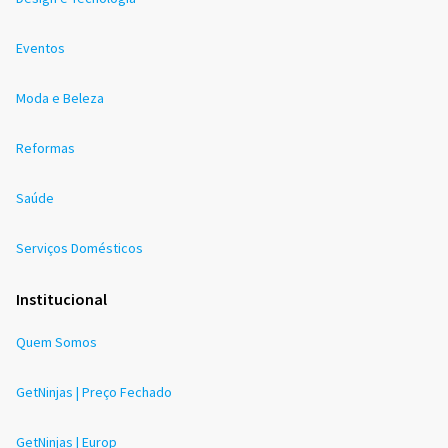
Eventos
Moda e Beleza
Reformas
Saúde
Serviços Domésticos
Institucional
Quem Somos
GetNinjas | Preço Fechado
GetNinjas | Europ