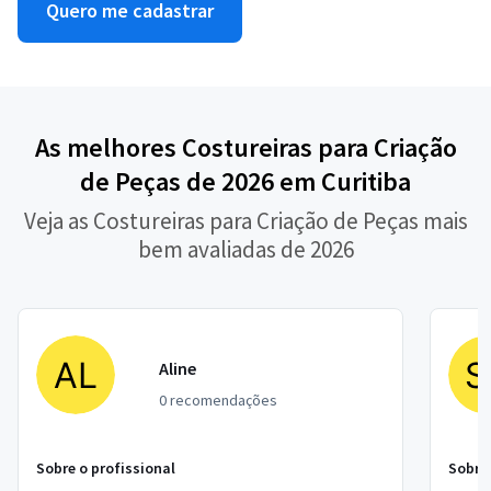
Quero me cadastrar
As melhores Costureiras para Criação
de Peças de 2026 em Curitiba
Veja as Costureiras para Criação de Peças mais
bem avaliadas de 2026
Aline
0 recomendações
Sobre o profissional
Sobre 