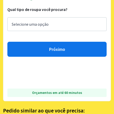
Qual tipo de roupa você procura?
Próximo
Orçamentos em até 60 minutos
Pedido similar ao que você precisa: