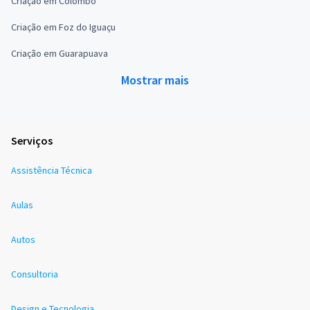
Criação em Colombo
Criação em Foz do Iguaçu
Criação em Guarapuava
Mostrar mais
Serviços
Assistência Técnica
Aulas
Autos
Consultoria
Design e Tecnologia