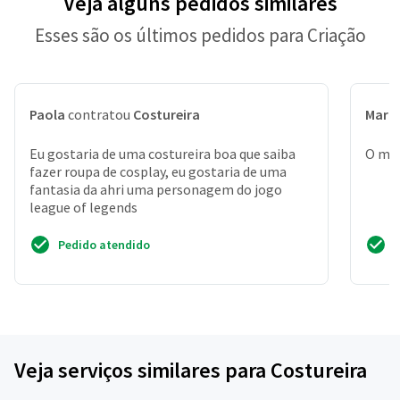
Veja alguns pedidos similares
Esses são os últimos pedidos para Criação
Paola
contratou
Costureira
Marc
Eu gostaria de uma costureira boa que saiba
O mat
fazer roupa de cosplay, eu gostaria de uma
fantasia da ahri uma personagem do jogo
league of legends
Pedido atendido
Veja serviços similares para Costureira