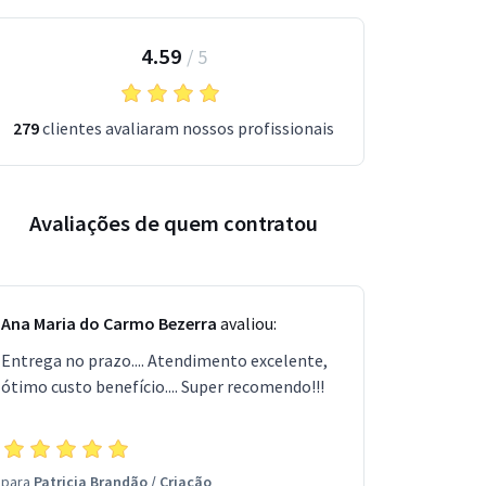
4.59
/
5
279
clientes avaliaram nossos profissionais
Avaliações de quem contratou
Ana Maria do Carmo Bezerra
avaliou:
Entrega no prazo.... Atendimento excelente,
ótimo custo benefício.... Super recomendo!!!
para
Patricia Brandão
/
Criação