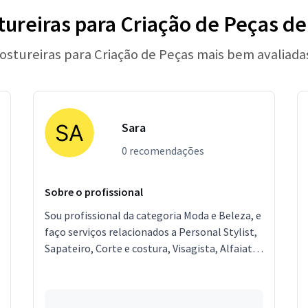
ureiras para Criação de Peças d
Costureiras para Criação de Peças mais bem avaliada
Sara
0 recomendações
Sobre o profissional
Sou profissional da categoria Moda e Beleza, e
faço serviços relacionados a Personal Stylist,
Sapateiro, Corte e costura, Visagista, Alfaiate.
Estou localizado no bairro Curuzu em
Salvador.