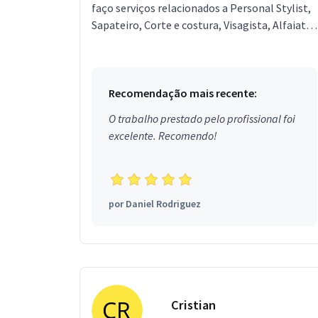
faço serviços relacionados a Personal Stylist,
Sapateiro, Corte e costura, Visagista, Alfaiate.
Estou localizado no bairro Atalaia em Ananin...
Recomendação mais recente:
O trabalho prestado pelo profissional foi
excelente. Recomendo!
por
Daniel Rodriguez
Cristian