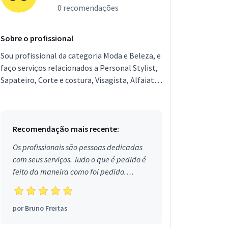
0 recomendações
Sobre o profissional
Sou profissional da categoria Moda e Beleza, e
faço serviços relacionados a Personal Stylist,
Sapateiro, Corte e costura, Visagista, Alfaiate.
Estou localizado no bairro das Laranjeiras e...
Recomendação mais recente:
Os profissionais são pessoas dedicadas
com seus serviços. Tudo o que é pedido é
feito da maneira como foi pedido.
Aprovado!
por
Bruno Freitas