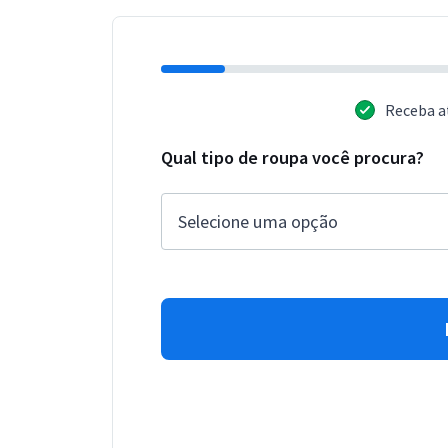
Receba a
Qual tipo de roupa você procura?