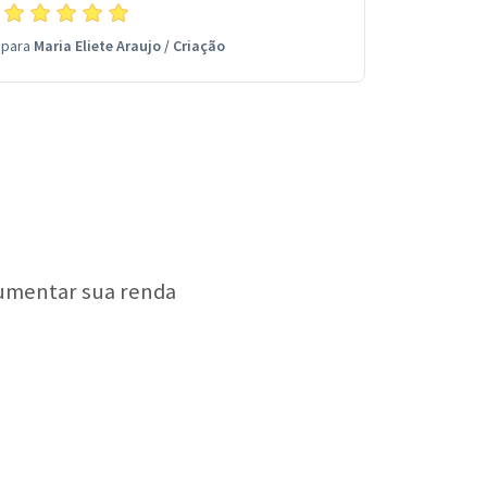
para
Maria Eliete Araujo
/
Criação
aumentar sua renda