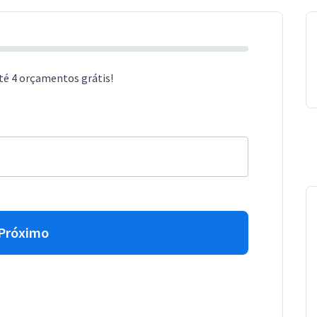
té 4 orçamentos grátis!
Próximo