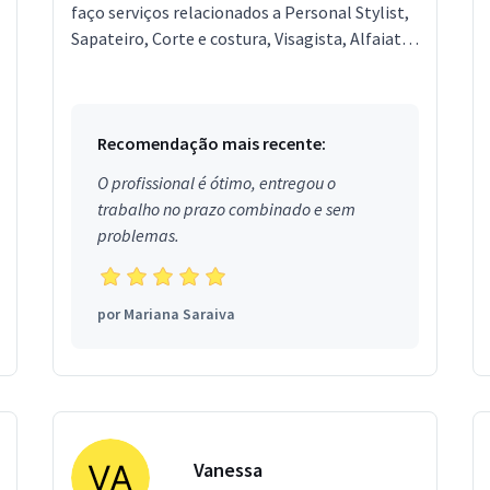
faço serviços relacionados a Personal Stylist,
Sapateiro, Corte e costura, Visagista, Alfaiate.
Estou localizado no bairro Jardim Marco
Zero...
Recomendação mais recente:
O profissional é ótimo, entregou o
trabalho no prazo combinado e sem
problemas.
por
Mariana Saraiva
Vanessa