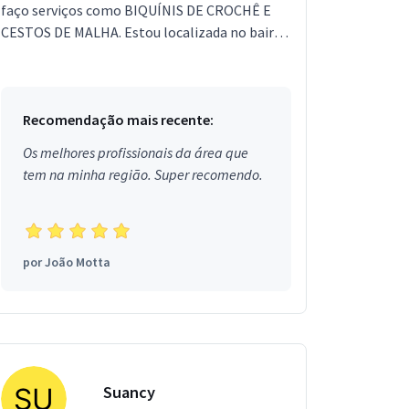
faço serviços como BIQUÍNIS DE CROCHÊ E
CESTOS DE MALHA. Estou localizada no bairro
Rebouças em Curitiba.
Recomendação mais recente:
Os melhores profissionais da área que
tem na minha região. Super recomendo.
por
João Motta
Suancy