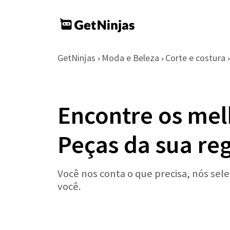
GetNinjas
Moda e Beleza
Corte e costura
›
›
›
Encontre os mel
Peças da sua re
Você nos conta o que precisa, nós sel
você.