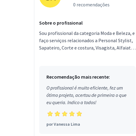
0 recomendações
Sobre o profissional
Sou profissional da categoria Moda e Beleza, e
faço serviços relacionados a Personal Stylist,
Sapateiro, Corte e costura, Visagista, Alfaiate.
Estou localizado no bairro em Patrocínio Pa...
Recomendação mais recente:
O profissional é muito eficiente, fez um
ótimo projeto, acertou de primeira o que
eu queria. Indico a todos!
por
Vanessa Lima