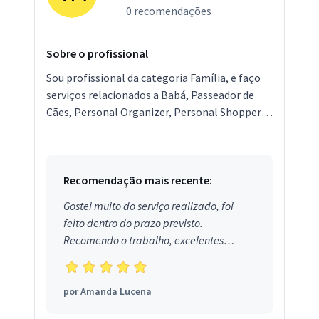
0 recomendações
Sobre o profissional
Sou profissional da categoria Família, e faço
serviços relacionados a Babá, Passeador de
Cães, Personal Organizer, Personal Shopper,
Entregador, Segurança Particular, Lavagem de
Cortinas,...
Recomendação mais recente:
Gostei muito do serviço realizado, foi
feito dentro do prazo previsto.
Recomendo o trabalho, excelentes
profissionais.
por
Amanda Lucena