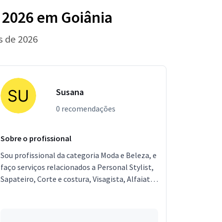
e 2026 em Goiânia
s de 2026
Susana
0 recomendações
Sobre o profissional
Sou profissional da categoria Moda e Beleza, e
faço serviços relacionados a Personal Stylist,
Sapateiro, Corte e costura, Visagista, Alfaiate.
Estou localizado no bairro Jardim Mugnaini e...