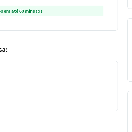
s em até 60 minutos
sa: