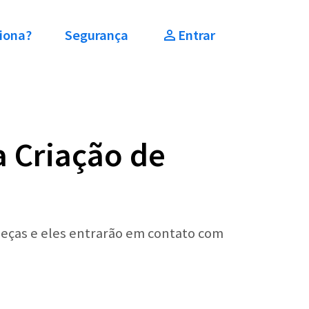
iona?
Segurança
Entrar
a Criação de
peças e eles entrarão em contato com