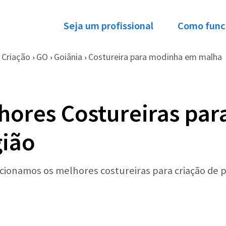
Seja um profissional
Como func
Criação
GO
Goiânia
Costureira para modinha em malha
›
›
›
hores Costureiras par
gião
ecionamos os melhores costureiras para criação de 