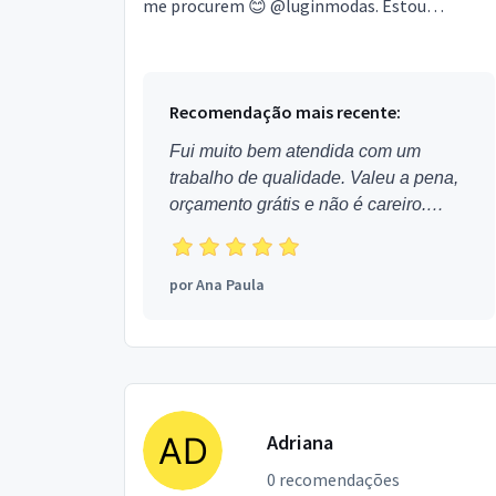
me procurem 😊 @luginmodas. Estou
localizado no bairro Guarituba em Piraquara.
Recomendação mais recente:
Fui muito bem atendida com um
trabalho de qualidade. Valeu a pena,
orçamento grátis e não é careiro.
Obrigada!
por
Ana Paula
Adriana
0 recomendações