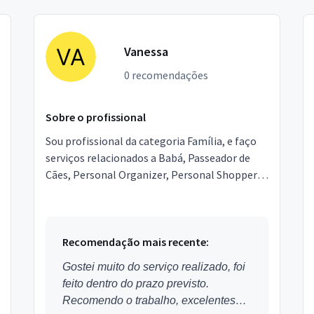
Vanessa
0 recomendações
Sobre o profissional
Sou profissional da categoria Família, e faço
serviços relacionados a Babá, Passeador de
Cães, Personal Organizer, Personal Shopper,
Entregador, Segurança Particular, Lavagem de
Cortinas,...
Recomendação mais recente:
Gostei muito do serviço realizado, foi
feito dentro do prazo previsto.
Recomendo o trabalho, excelentes