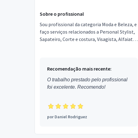
Sobre o profissional
Sou profissional da categoria Moda e Beleza, e
faço serviços relacionados a Personal Stylist,
Sapateiro, Corte e costura, Visagista, Alfaiate.
Estou localizado no bairro Atalaia em Ananin...
Recomendação mais recente:
O trabalho prestado pelo profissional
foi excelente. Recomendo!
por
Daniel Rodriguez