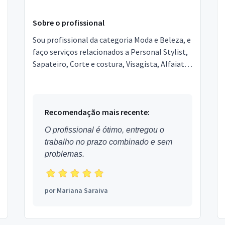
Sobre o profissional
Sou profissional da categoria Moda e Beleza, e
faço serviços relacionados a Personal Stylist,
Sapateiro, Corte e costura, Visagista, Alfaiate.
Estou localizado no bairro Jardim Marco
Zero...
Recomendação mais recente:
O profissional é ótimo, entregou o
trabalho no prazo combinado e sem
problemas.
por
Mariana Saraiva