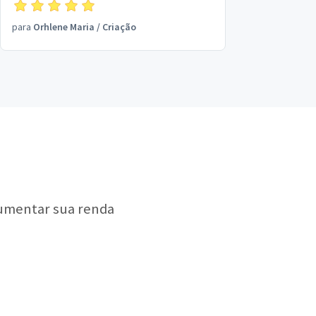
para
Orhlene Maria
/
Criação
aumentar sua renda