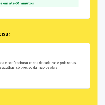
s em até 60 minutos
cisa:
asa e confeccionar capas de cadeiras e poltronas.
e agulhas, só preciso da mão de obra