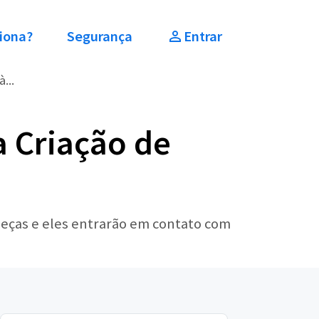
iona?
Segurança
Entrar
...
a Criação de
peças e eles entrarão em contato com