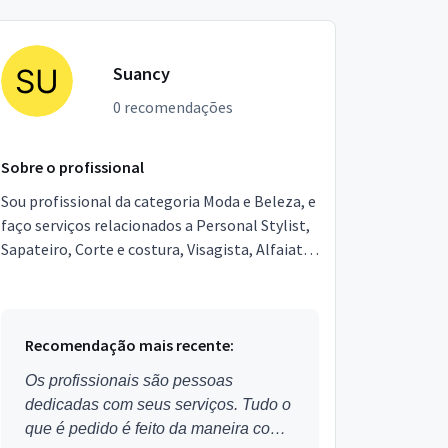
Suancy
0 recomendações
Sobre o profissional
Sou profissional da categoria Moda e Beleza, e
faço serviços relacionados a Personal Stylist,
Sapateiro, Corte e costura, Visagista, Alfaiate.
Estou localizado no bairro das Laranjeiras e...
Recomendação mais recente:
Os profissionais são pessoas
dedicadas com seus serviços. Tudo o
que é pedido é feito da maneira como