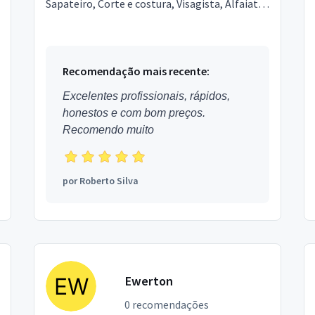
Sapateiro, Corte e costura, Visagista, Alfaiate.
Estou localizado no bairro Curuzu em
Salvador.
Recomendação mais recente:
Excelentes profissionais, rápidos,
honestos e com bom preços.
Recomendo muito
por
Roberto Silva
Ewerton
0 recomendações