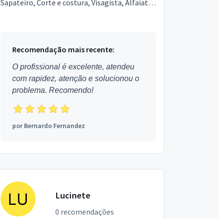
Sapateiro, Corte e costura, Visagista, Alfaiate.
Estou localizado no bairro Jardim Mugnaini e...
Recomendação mais recente:
O profissional é excelente, atendeu
com rapidez, atenção e solucionou o
problema. Recomendo!
por
Bernardo Fernandez
Lucinete
0 recomendações