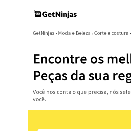
GetNinjas
Moda e Beleza
Corte e costura
›
›
›
Encontre os mel
Peças da sua re
Você nos conta o que precisa, nós sel
você.