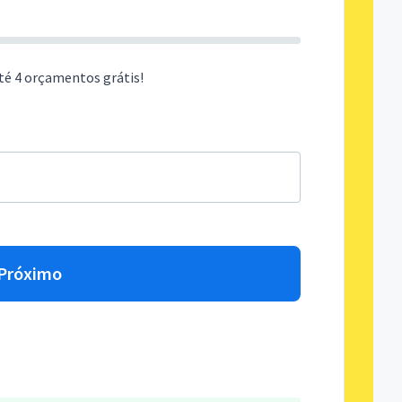
té 4 orçamentos grátis!
Próximo