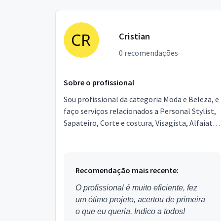
Cristian
0 recomendações
Sobre o profissional
Sou profissional da categoria Moda e Beleza, e
faço serviços relacionados a Personal Stylist,
Sapateiro, Corte e costura, Visagista, Alfaiate.
Estou localizado no bairro em Patrocínio Pa...
Recomendação mais recente:
O profissional é muito eficiente, fez
um ótimo projeto, acertou de primeira
o que eu queria. Indico a todos!