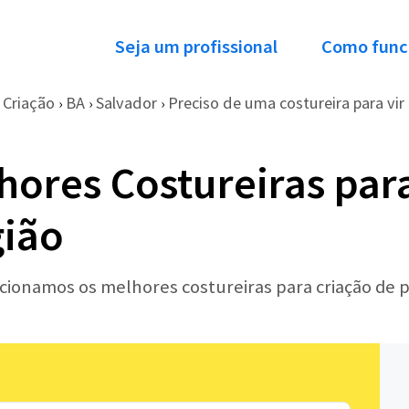
Seja um profissional
Como func
Criação
BA
Salvador
Preciso de uma costureira para vir à
›
›
›
hores Costureiras par
gião
ecionamos os melhores costureiras para criação de 