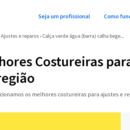
Seja um profissional
Como fun
Ajustes e reparos
Calça verde água (barra) calha bege...
›
ores Costureiras para
região
ecionamos os melhores costureiras para ajustes e r