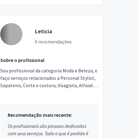
Leticia
0 recomendações
Sobre o profissional
Sou profissional da categoria Moda e Beleza, e
faço serviços relacionados a Personal Stylist,
Sapateiro, Corte e costura, Visagista, Alfaiate.
Estou localizado no bairro Vicentina em São ...
Recomendação mais recente:
Os profissionais são pessoas dedicadas
com seus serviços. Tudo o que é pedido é