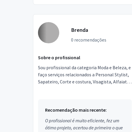
Brenda
0 recomendações
Sobre o profissional
Sou profissional da categoria Moda e Beleza, e
faço serviços relacionados a Personal Stylist,
Sapateiro, Corte e costura, Visagista, Alfaiate.
Estou localizado no bairro Turu em São Luís.
Recomendação mais recente:
O profissional é muito eficiente, fez um
ótimo projeto, acertou de primeira o que