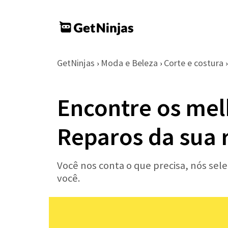
GetNinjas
Moda e Beleza
Corte e costura
›
›
›
Encontre os melh
Reparos da sua 
Você nos conta o que precisa, nós sel
você.