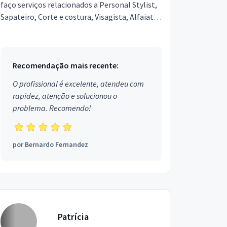
faço serviços relacionados a Personal Stylist,
Sapateiro, Corte e costura, Visagista, Alfaiate.
Estou localizado no bairro Coqueiro em
Belém.
Recomendação mais recente:
O profissional é excelente, atendeu com
rapidez, atenção e solucionou o
problema. Recomendo!
por
Bernardo Fernandez
Patrícia