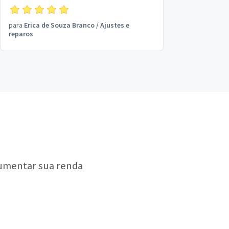
para
Erica de Souza Branco
/
Ajustes e
reparos
aumentar sua renda