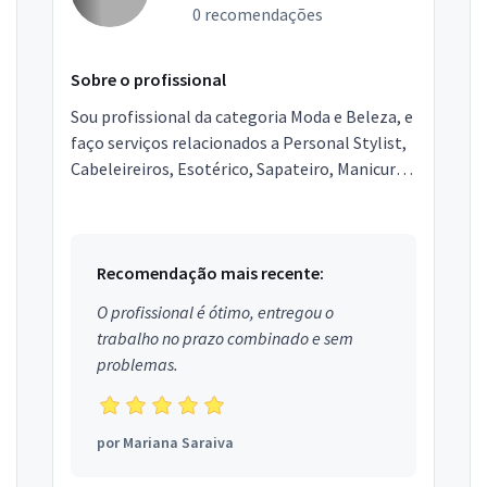
0 recomendações
Sobre o profissional
Sou profissional da categoria Moda e Beleza, e
faço serviços relacionados a Personal Stylist,
Cabeleireiros, Esotérico, Sapateiro, Manicure e
pedicure, Maquiadores, Depilação, Corte e
cos...
Recomendação mais recente:
O profissional é ótimo, entregou o
trabalho no prazo combinado e sem
problemas.
por
Mariana Saraiva