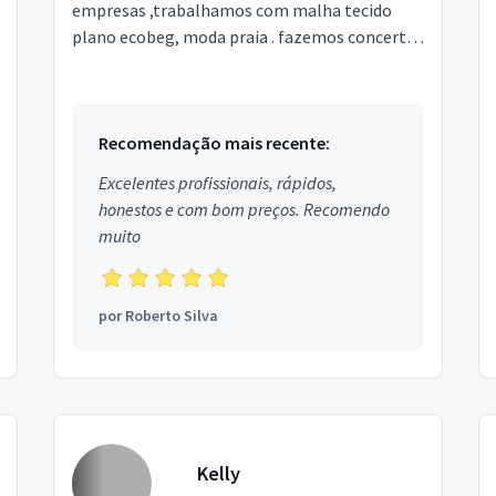
empresas ,trabalhamos com malha tecido
plano ecobeg, moda praia . fazemos concerto
reformas de roupas ,
Recomendação mais recente:
Excelentes profissionais, rápidos,
honestos e com bom preços. Recomendo
muito
por
Roberto Silva
Kelly