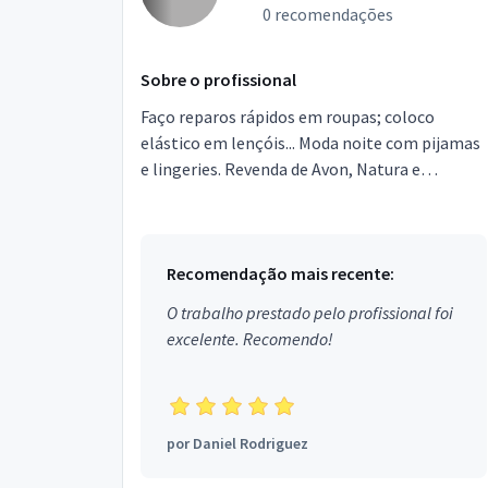
0 recomendações
Sobre o profissional
Faço reparos rápidos em roupas; coloco
elástico em lençóis... Moda noite com pijamas
e lingeries. Revenda de Avon, Natura e
Boticário.
Recomendação mais recente:
O trabalho prestado pelo profissional foi
excelente. Recomendo!
por
Daniel Rodriguez