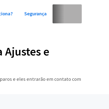
ciona?
Segurança
 Ajustes e
eparos e eles entrarão em contato com