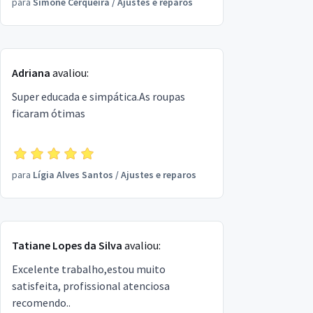
para
Simone Cerqueira
/
Ajustes e reparos
Adriana
avaliou:
Super educada e simpática.As roupas
ficaram ótimas
para
Lígia Alves Santos
/
Ajustes e reparos
Tatiane Lopes da Silva
avaliou:
Excelente trabalho,estou muito
satisfeita, profissional atenciosa
recomendo..