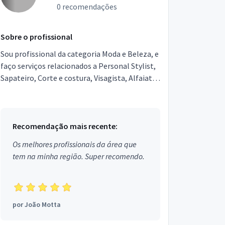
0 recomendações
Sobre o profissional
Sou profissional da categoria Moda e Beleza, e
faço serviços relacionados a Personal Stylist,
Sapateiro, Corte e costura, Visagista, Alfaiate.
Estou localizado no bairro San Martin em
Rec...
Recomendação mais recente:
Os melhores profissionais da área que
tem na minha região. Super recomendo.
por
João Motta