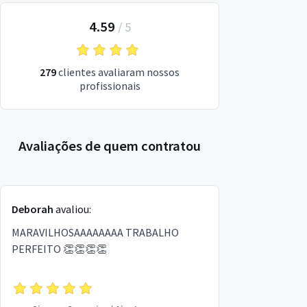
4.59
/
5
279
clientes avaliaram nossos
profissionais
Avaliações de quem contratou
Deborah
avaliou:
MARAVILHOSAAAAAAAA TRABALHO
PERFEITO 👏👏👏👏