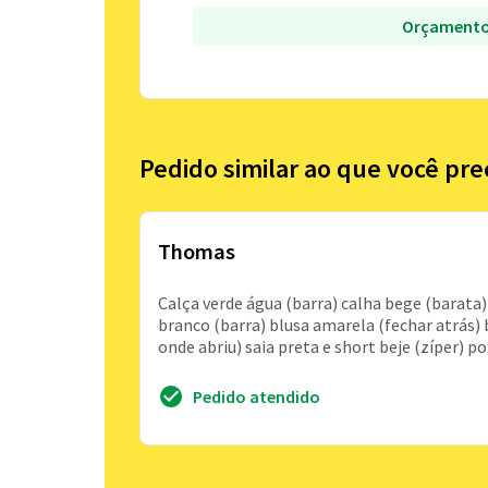
Orçamento
Pedido similar ao que você pre
Thomas
Calça verde água (barra) calha bege (barata) 
branco (barra) blusa amarela (fechar atrás) 
onde abriu) saia preta e short beje (zíper) 
Pedido atendido