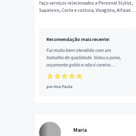
faço serviços relacionados a Personal Stylist,
Sapateiro, Corte e costura, Visagista, Alfaiate.
Estou localizado no bairro Água Verde em Cur...
Recomendação mais recente:
Fui muito bem atendida com um
trabalho de qualidade. Valeu a pena,
orçamento grátis e não é careiro.
Obrigada!
por
Ana Paula
Maria