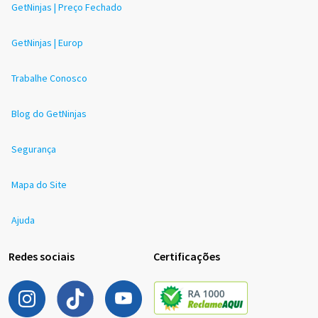
GetNinjas | Preço Fechado
GetNinjas | Europ
Trabalhe Conosco
Blog do GetNinjas
Segurança
Mapa do Site
Ajuda
Redes sociais
Certificações