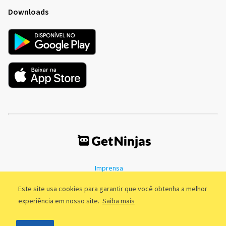
Downloads
Imprensa
Termos de Uso
Política de Privacidade
Este site usa cookies para garantir que você obtenha a melhor
experiência em nosso site.
Saiba mais