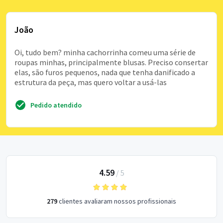
João
Oi, tudo bem? minha cachorrinha comeu uma série de
roupas minhas, principalmente blusas. Preciso consertar
elas, são furos pequenos, nada que tenha danificado a
estrutura da peça, mas quero voltar a usá-las
Pedido atendido
4.59
/
5
279
clientes avaliaram nossos profissionais