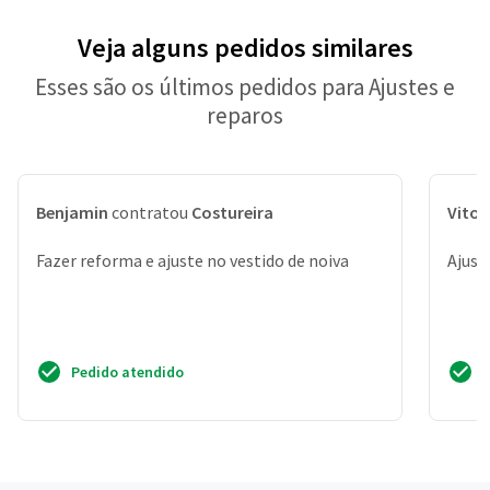
Veja alguns pedidos similares
Esses são os últimos pedidos para Ajustes e
reparos
Benjamin
contratou
Costureira
Vitor
Fazer reforma e ajuste no vestido de noiva
Ajust
Pedido atendido