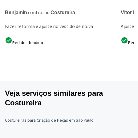
contratou
Benjamin
Costureira
Vitor 
Fazer reforma e ajuste no vestido de noiva
Ajuste, 
Pedido atendido
Pedi
Veja serviços similares para
Costureira
Costureiras para Criação de Peças em São Paulo