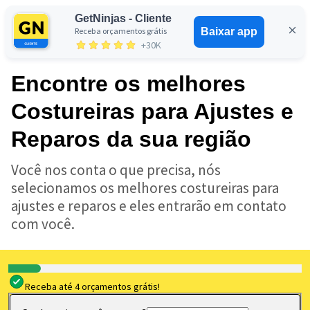
GetNinjas - Cliente
Receba orçamentos grátis
Baixar app
Entrar
+30K
Encontre os melhores
Costureiras para Ajustes e
Reparos da sua região
Você nos conta o que precisa, nós
selecionamos os melhores costureiras para
ajustes e reparos e eles entrarão em contato
com você.
Receba até 4 orçamentos grátis!