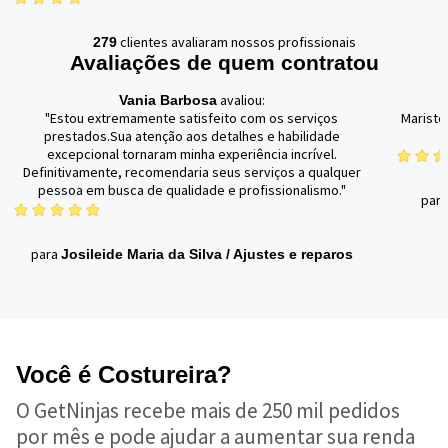
clientes avaliaram nossos profissionais
279
Avaliações de quem contratou
avaliou:
Vania Barbosa
"Estou extremamente satisfeito com os serviços
Mariste
prestados.Sua atenção aos detalhes e habilidade
excepcional tornaram minha experiência incrível.
Definitivamente, recomendaria seus serviços a qualquer
pessoa em busca de qualidade e profissionalismo."
par
para
Josileide Maria da Silva
/
Ajustes e reparos
Você é Costureira?
O GetNinjas recebe mais de 250 mil pedidos
por mês e pode ajudar a aumentar sua renda