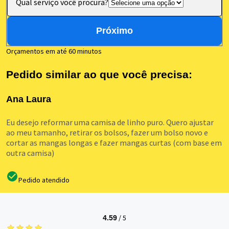
Qual serviço você procura?
Próximo
Orçamentos em até 60 minutos
Pedido similar ao que você precisa:
Ana Laura
Eu desejo reformar uma camisa de linho puro. Quero ajustar
ao meu tamanho, retirar os bolsos, fazer um bolso novo e
cortar as mangas longas e fazer mangas curtas (com base em
outra camisa)
Pedido atendido
/
5
4.59