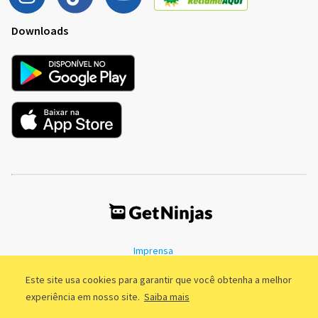
Downloads
Imprensa
Termos de Uso
Política de Privacidade
Este site usa cookies para garantir que você obtenha a melhor
experiência em nosso site.
Saiba mais