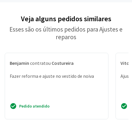
Veja alguns pedidos similares
Esses são os últimos pedidos para Ajustes e
reparos
Benjamin
contratou
Costureira
Vitor
Fazer reforma e ajuste no vestido de noiva
Ajust
Pedido atendido