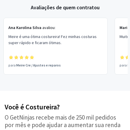
Avaliações de quem contratou
Ana Karolina Silva
avaliou:
Maria
Meire é uma ótima costureira! Fez minhas costuras
Muito 
super rápido e ficaram ótimas.
para
Meire Cre
/
Ajustes e reparos
para
M
Você é Costureira?
O GetNinjas recebe mais de 250 mil pedidos
por mês e pode ajudar a aumentar sua renda