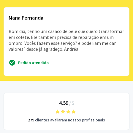
Maria Fernanda
Bom dia, tenho um casaco de pele que quero transformar
em colete. Ele também precisa de reparação em um
ombro. Vocês fazem esse serviço? e poderiam me dar
valores? desde já agradeço. Andréa
Pedido atendido
4.59
/
5
279
clientes avaliaram nossos profissionais