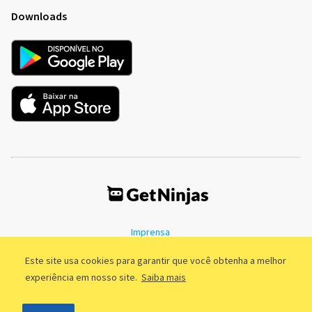
Downloads
Imprensa
Termos de Uso
Política de Privacidade
Este site usa cookies para garantir que você obtenha a melhor
experiência em nosso site.
Saiba mais