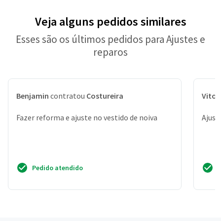
Veja alguns pedidos similares
Esses são os últimos pedidos para Ajustes e
reparos
Benjamin
contratou
Costureira
Vitor
Fazer reforma e ajuste no vestido de noiva
Ajust
Pedido atendido