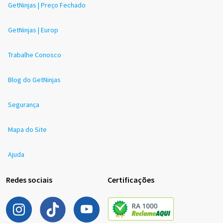
GetNinjas | Preço Fechado
GetNinjas | Europ
Trabalhe Conosco
Blog do GetNinjas
Segurança
Mapa do Site
Ajuda
Redes sociais
Certificações