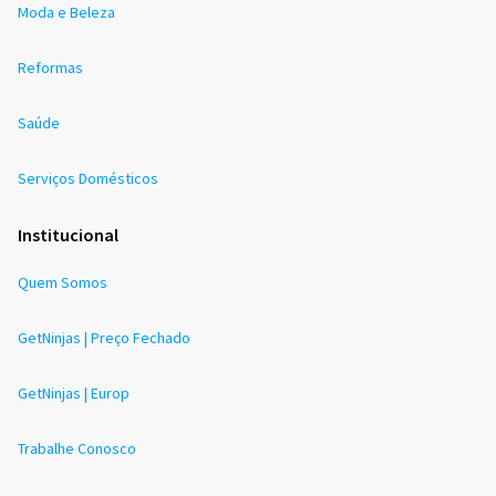
Moda e Beleza
Reformas
Saúde
Serviços Domésticos
Institucional
Quem Somos
GetNinjas | Preço Fechado
GetNinjas | Europ
Trabalhe Conosco