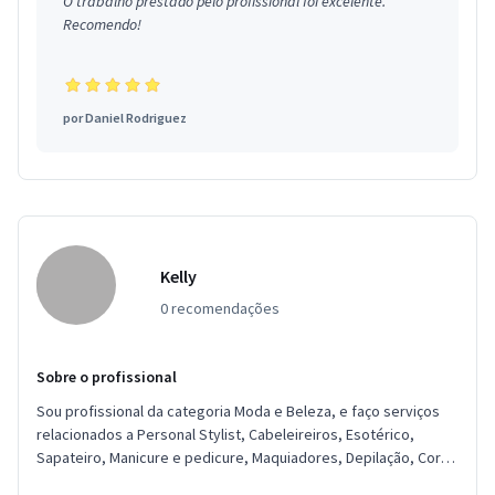
O trabalho prestado pelo profissional foi excelente.
Recomendo!
por
Daniel Rodriguez
Kelly
0 recomendações
Sobre o profissional
Sou profissional da categoria Moda e Beleza, e faço serviços
relacionados a Personal Stylist, Cabeleireiros, Esotérico,
Sapateiro, Manicure e pedicure, Maquiadores, Depilação, Corte
e cos...