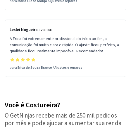
para
Maria Eliete Araujo
/
Ajustes e reparos
Leslei Nogueira
avaliou:
A Erica foi extremamente profissional do início ao fim, a
comunicação foi muito clara e rápida. O ajuste ficou perfeito, a
qualidade ficou realmente impecável. Recomendado!
para
Erica de Souza Branco
/
Ajustes e reparos
Você é Costureira?
O GetNinjas recebe mais de 250 mil pedidos
por mês e pode ajudar a aumentar sua renda