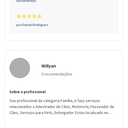
Recomendo!
por
Daniel Rodriguez
Willyan
0 recomendações
Sobre o profissional
Sou profissional da categoria Família, e faço serviços
relacionados a Adestrador de Cães, Motorista, Passeador de
Cães, Serviços para Pets, Entregador. Estou localizado no
bairro Vila Bar...