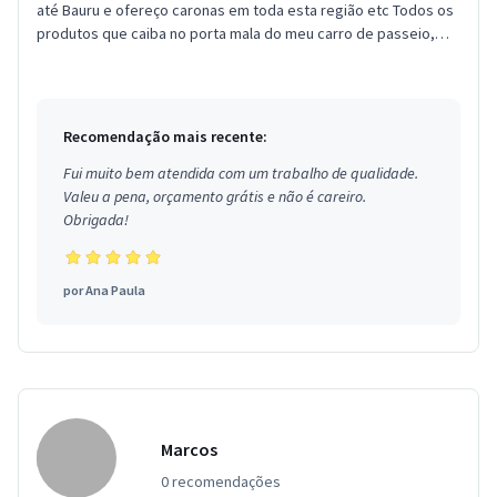
até Bauru e ofereço caronas em toda esta região etc Todos os
produtos que caiba no porta mala do meu carro de passeio,
me...
Recomendação mais recente:
Fui muito bem atendida com um trabalho de qualidade.
Valeu a pena, orçamento grátis e não é careiro.
Obrigada!
por
Ana Paula
Marcos
0 recomendações