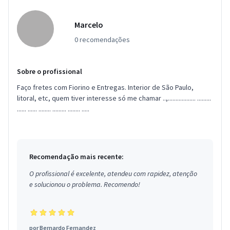
Marcelo
0 recomendações
Sobre o profissional
Faço fretes com Fiorino e Entregas. Interior de São Paulo,
litoral, etc, quem tiver interesse só me chamar ..,.................. .........
...... ...... ........ ......... ........ .....
Recomendação mais recente:
O profissional é excelente, atendeu com rapidez, atenção
e solucionou o problema. Recomendo!
por
Bernardo Fernandez