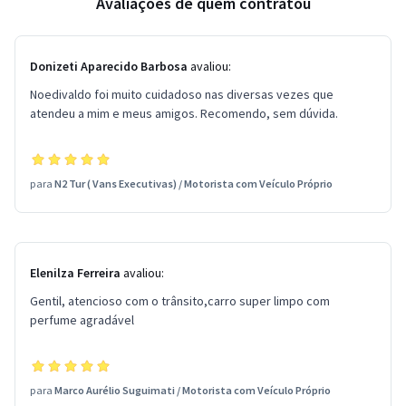
Avaliações de quem contratou
Donizeti Aparecido Barbosa
avaliou:
Noedivaldo foi muito cuidadoso nas diversas vezes que
atendeu a mim e meus amigos. Recomendo, sem dúvida.
para
N2 Tur ( Vans Executivas)
/
Motorista com Veículo Próprio
Elenilza Ferreira
avaliou:
Gentil, atencioso com o trânsito,carro super limpo com
perfume agradável
para
Marco Aurélio Suguimati
/
Motorista com Veículo Próprio