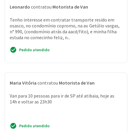
Leonardo
contratou
Motorista de Van
Tenho interesse em contratar transporte resido em
osasco, no condomínio copromo, na av. Getúlio vargas,
n° 990, (condomínio atrás da aacd/fito), e minha filha
estuda no comecinho feliz, n...
Pedido atendido
Maria Vitória
contratou
Motorista de Van
Van para 10 pessoas para ir de SP até atibaia, hoje as
14h e voltar as 23h30
Pedido atendido