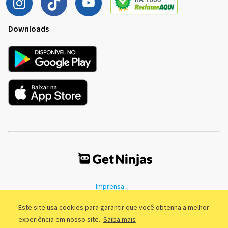
Downloads
Imprensa
Termos de Uso
Política de Privacidade
Este site usa cookies para garantir que você obtenha a melhor
experiência em nosso site.
Saiba mais