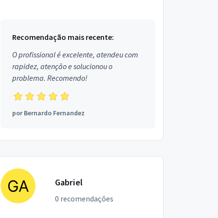
Equipamentos para festas, Garçons e
Copeiras, Assessor de Eventos, S...
Recomendação mais recente:
O profissional é excelente, atendeu com
rapidez, atenção e solucionou o
problema. Recomendo!
por
Bernardo Fernandez
Gabriel
0 recomendações