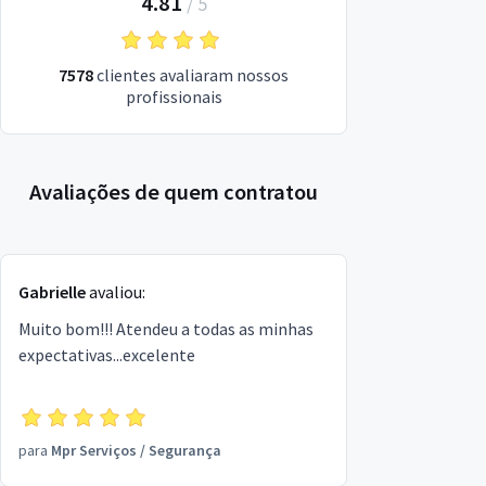
4.81
/
5
7578
clientes avaliaram nossos
profissionais
Avaliações de quem contratou
Gabrielle
avaliou:
Muito bom!!! Atendeu a todas as minhas
expectativas...excelente
para
Mpr Serviços
/
Segurança