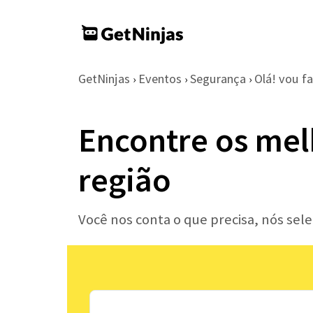
GetNinjas
Eventos
Segurança
Olá! vou fa
›
›
›
Encontre os mel
região
Você nos conta o que precisa, nós se