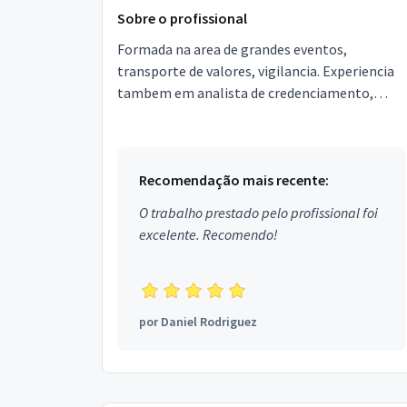
Sobre o profissional
Formada na area de grandes eventos,
transporte de valores, vigilancia. Experiencia
tambem em analista de credenciamento,
atendimento ao publico, recepção.
Recomendação mais recente:
O trabalho prestado pelo profissional foi
excelente. Recomendo!
por
Daniel Rodriguez