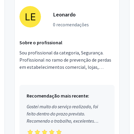
Leonardo
0 recomendações
Sobre o profissional
Sou profissional da categoria, Segurança.
Profissional no ramo de prevenção de perdas
em estabelecimentos comercial, lojas,
restaurantes, bares, baladas e eventos
corporativos, preservand...
Recomendação mais recente:
Gostei muito do serviço realizado, foi
feito dentro do prazo previsto.
Recomendo o trabalho, excelentes
profissionais.