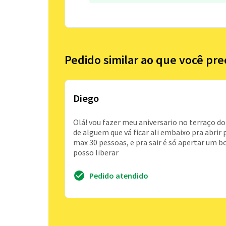
Pedido similar ao que você pre
Diego
Olá! vou fazer meu aniversario no terraço 
de alguem que vá ficar ali embaixo pra abri
max 30 pessoas, e pra sair é só apertar um b
posso liberar
Pedido atendido