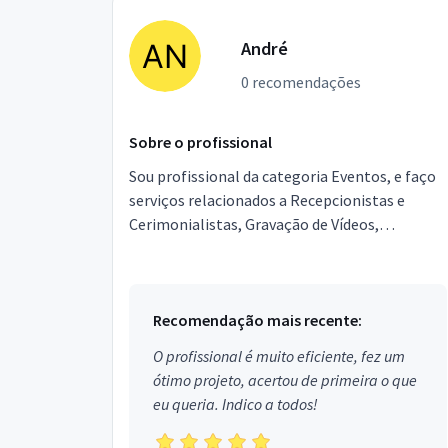
André
0 recomendações
Sobre o profissional
Sou profissional da categoria Eventos, e faço
serviços relacionados a Recepcionistas e
Cerimonialistas, Gravação de Vídeos,
Equipamentos para festas, Garçons e
Copeiras, Assessor de Event...
Recomendação mais recente:
O profissional é muito eficiente, fez um
ótimo projeto, acertou de primeira o que
eu queria. Indico a todos!