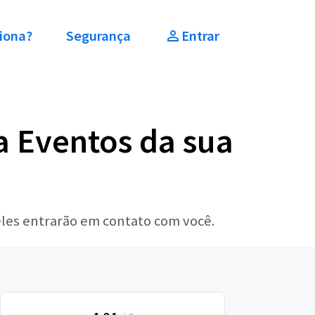
iona?
Segurança
Entrar
a Eventos da sua
eles entrarão em contato com você.