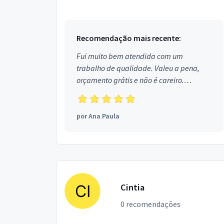
em São Bernardo do Campo.
Recomendação mais recente:
Fui muito bem atendida com um
trabalho de qualidade. Valeu a pena,
orçamento grátis e não é careiro.
Obrigada!
por
Ana Paula
Cintia
0 recomendações