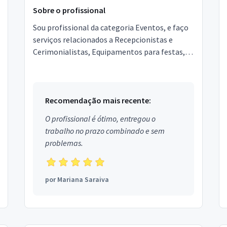
Sobre o profissional
Sou profissional da categoria Eventos, e faço
serviços relacionados a Recepcionistas e
Cerimonialistas, Equipamentos para festas,
Garçons e Copeiras, Assessor de Eventos,
Segurança, Local...
Recomendação mais recente:
O profissional é ótimo, entregou o
trabalho no prazo combinado e sem
problemas.
por
Mariana Saraiva