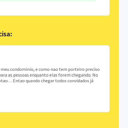
cisa:
do meu condominio, e como nao tem porteiro preciso
r para as pessoas enquanto elas forem chegando. No
otao. . . Entao quando chegar todos convidados já