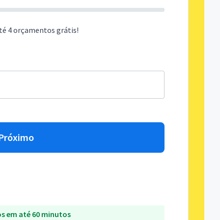
té 4 orçamentos grátis!
Próximo
s em até 60 minutos