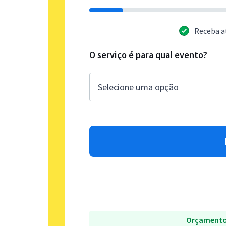
Receba a
O serviço é para qual evento?
Orçamento