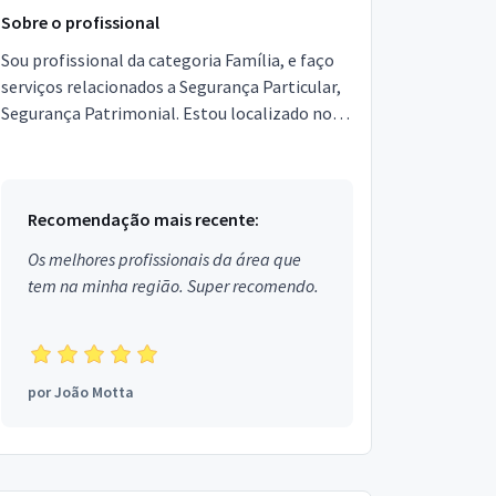
Sobre o profissional
Sou profissional da categoria Família, e faço
serviços relacionados a Segurança Particular,
Segurança Patrimonial. Estou localizado no
bairro Jardim Ibirapuera em Jaú.
Recomendação mais recente:
Os melhores profissionais da área que
tem na minha região. Super recomendo.
por
João Motta