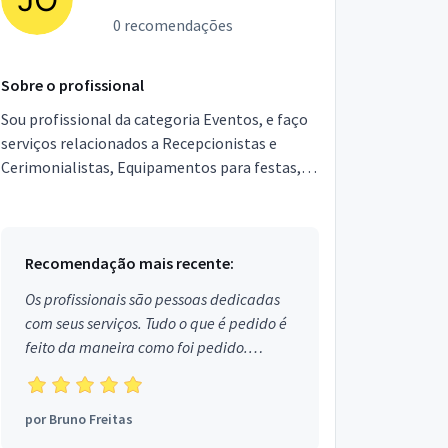
0 recomendações
Sobre o profissional
Sou profissional da categoria Eventos, e faço
serviços relacionados a Recepcionistas e
Cerimonialistas, Equipamentos para festas,
Garçons e Copeiras, Assessor de Eventos,
Segurança. Estou...
Recomendação mais recente:
Os profissionais são pessoas dedicadas
com seus serviços. Tudo o que é pedido é
feito da maneira como foi pedido.
Aprovado!
por
Bruno Freitas