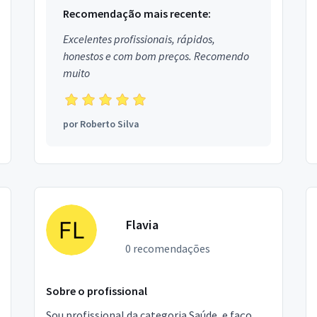
Recomendação mais recente:
Excelentes profissionais, rápidos,
honestos e com bom preços. Recomendo
muito
por
Roberto Silva
Flavia
0 recomendações
Sobre o profissional
Sou profissional da categoria Saúde, e faço