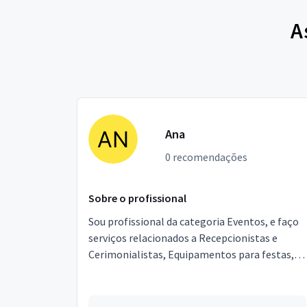
A
Ana
0 recomendações
Sobre o profissional
Sou profissional da categoria Eventos, e faço
serviços relacionados a Recepcionistas e
Cerimonialistas, Equipamentos para festas,
Garçons e Copeiras, Assessor de Eventos,
Segurança. Estou...