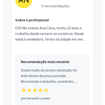
0 recomendações
Sobre o profissional
Olá! Me chamo Ana Clara, tenho 23 anos e
trabalho desde sempre no comércio. Desde
babá à vendedora. Tenho facilidade em me
comunicar e tenho flexibilidade com horários.
Recomendação mais recente:
Gostei muito do serviço realizado, foi
feito dentro do prazo previsto.
Recomendo o trabalho, excelentes
profissionais.
por
Amanda Lucena