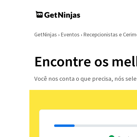
GetNinjas
Eventos
Recepcionistas e Cerim
›
›
Encontre os mel
Você nos conta o que precisa, nós sel