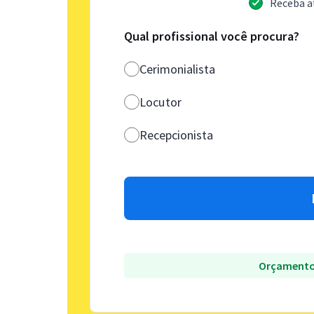
Receba a
Qual profissional você procura?
Cerimonialista
Locutor
Recepcionista
Orçamento