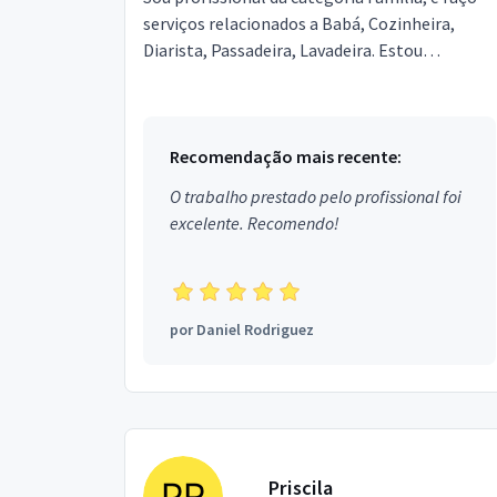
serviços relacionados a Babá, Cozinheira,
Diarista, Passadeira, Lavadeira. Estou
localizado no bairro Vila Campanela em São
Paulo.
Recomendação mais recente:
O trabalho prestado pelo profissional foi
excelente. Recomendo!
por
Daniel Rodriguez
Priscila