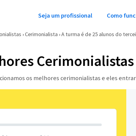
Seja um profissional
Como func
onialistas
Cerimonialista
A turma é de 25 alunos do terceir
›
›
hores Cerimonialistas
ecionamos os melhores cerimonialistas e eles entr