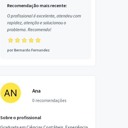
Recomendação mais recente:
O profissional é excelente, atendeu com
rapidez, atenção e solucionou o
problema. Recomendo!
por
Bernardo Fernandez
Ana
0 recomendações
Sobre o profissional
Graduada em Ciências Contábeis. Experiência