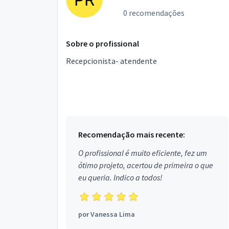
0 recomendações
Sobre o profissional
Recepcionista- atendente
Recomendação mais recente:
O profissional é muito eficiente, fez um
ótimo projeto, acertou de primeira o que
eu queria. Indico a todos!
por
Vanessa Lima