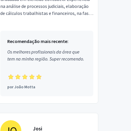
na análise de processos judiciais, elaboração
de cálculos trabalhistas e financeiros, na fases
de instrução e liquidação, conferência e
impugna...
Recomendação mais recente:
Os melhores profissionais da área que
tem na minha região. Super recomendo.
por
João Motta
Josi