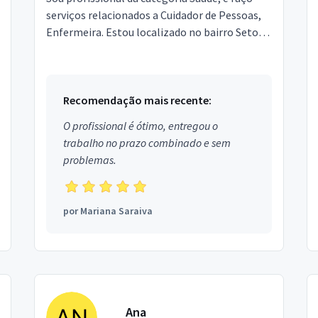
serviços relacionados a Cuidador de Pessoas,
Enfermeira. Estou localizado no bairro Setor
Oeste (Gama) em Brasília.
Recomendação mais recente:
O profissional é ótimo, entregou o
trabalho no prazo combinado e sem
problemas.
por
Mariana Saraiva
Ana