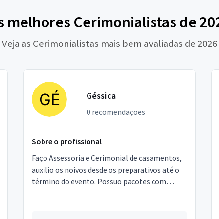
s melhores Cerimonialistas de 20
Veja as Cerimonialistas mais bem avaliadas de 2026
Géssica
0 recomendações
Sobre o profissional
Faço Assessoria e Cerimonial de casamentos,
auxilio os noivos desde os preparativos até o
término do evento. Possuo pacotes com
serviços que facilitam na decisão dos clientes,
mas que ta...