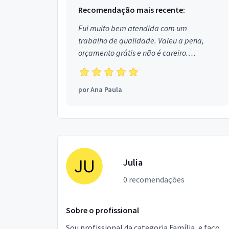
Recomendação mais recente:
Fui muito bem atendida com um
trabalho de qualidade. Valeu a pena,
orçamento grátis e não é careiro.
Obrigada!
por
Ana Paula
Julia
0 recomendações
Sobre o profissional
Sou profissional da categoria Família, e faço