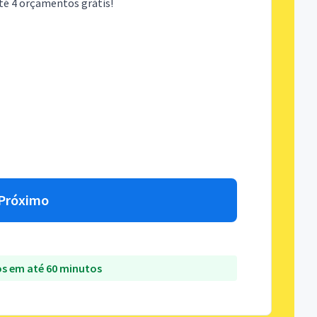
té 4 orçamentos grátis!
Próximo
s em até 60 minutos