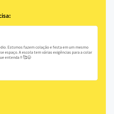
cisa:
 médio. Estsmos fazem colação e festa em um mesmo
se espaço. A escola tem várias exigências para a colar
ue entenda !! 🥰😉