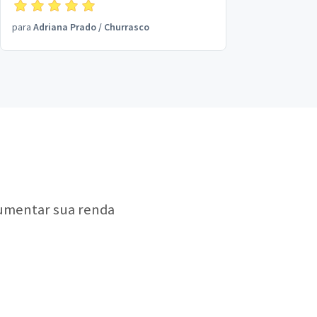
para
Adriana Prado
/
Churrasco
aumentar sua renda