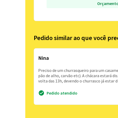
Orçamento
Pedido similar ao que você pre
Nina
Preciso de um churrasqueiro para um casamen
pão de alho, carvão etc). A chácara estará di
volta das 13h, devendo o churrasco já estar d
Pedido atendido