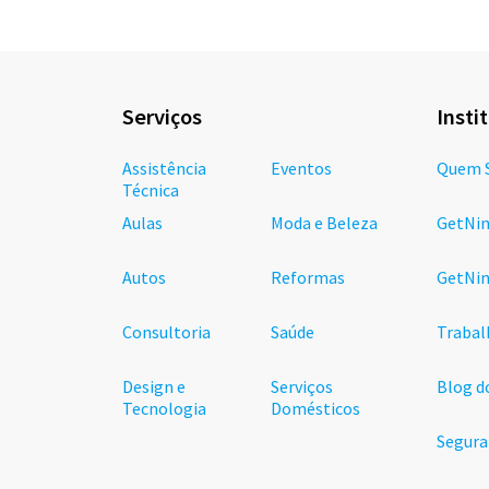
Serviços
Insti
Assistência
Eventos
Quem 
Técnica
Aulas
Moda e Beleza
GetNin
Autos
Reformas
GetNin
Consultoria
Saúde
Trabal
Design e
Serviços
Blog d
Tecnologia
Domésticos
Segura