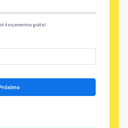
té 4 orçamentos grátis!
Próximo