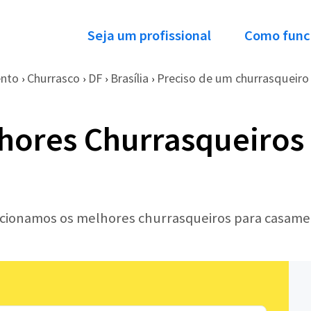
Seja um profissional
Como func
nto
Churrasco
DF
Brasília
Preciso de um churrasqueiro 
›
›
›
›
hores Churrasqueiros
lecionamos os melhores churrasqueiros para casam