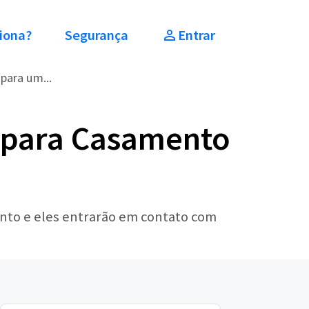
iona?
Segurança
Entrar
para um...
 para Casamento
ento e eles entrarão em contato com