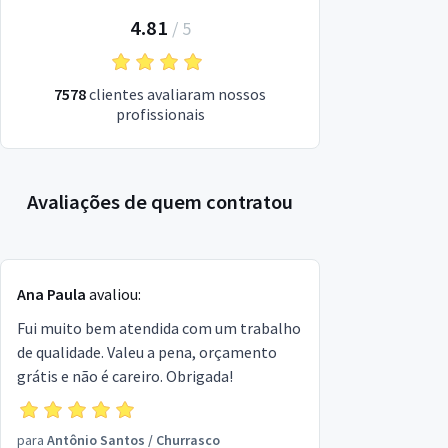
4.81
/
5
7578
clientes avaliaram nossos
profissionais
Avaliações de quem contratou
Ana Paula
avaliou:
Fui muito bem atendida com um trabalho
de qualidade. Valeu a pena, orçamento
grátis e não é careiro. Obrigada!
para
Antônio Santos
/
Churrasco