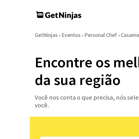
GetNinjas
Eventos
Personal Chef
Casame
›
›
›
Encontre os mel
da sua região
Você nos conta o que precisa, nós se
você.