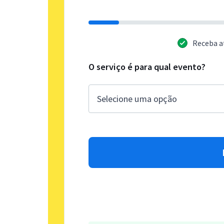
Receba a
O serviço é para qual evento?