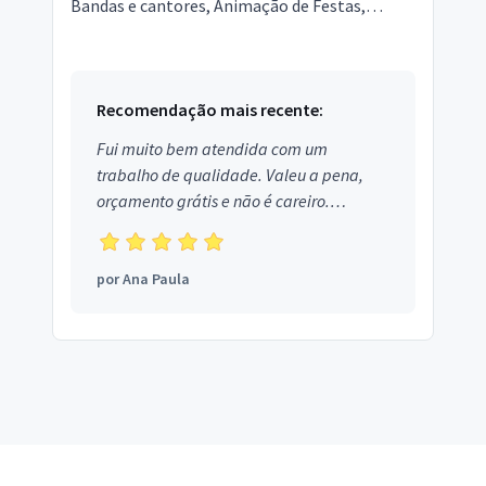
Bandas e cantores, Animação de Festas,
Gravação de Vídeos, Bartenders, Fotografia,
Djs, Confeitaria,...
Recomendação mais recente:
Fui muito bem atendida com um
trabalho de qualidade. Valeu a pena,
orçamento grátis e não é careiro.
Obrigada!
por
Ana Paula