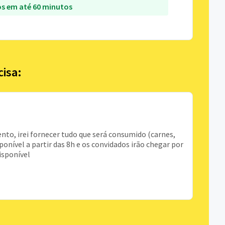
s em até 60 minutos
cisa:
to, irei fornecer tudo que será consumido (carnes,
sponível a partir das 8h e os convidados irão chegar por
isponível